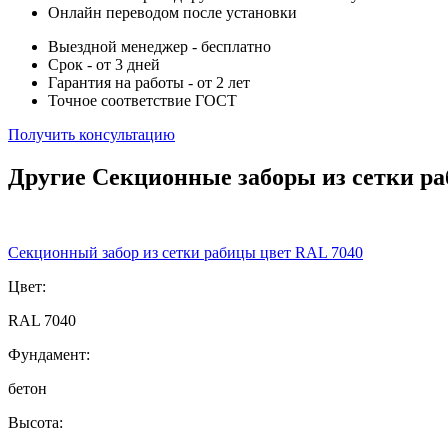
Онлайн переводом после установки
Выездной менеджер - бесплатно
Срок - от 3 дней
Гарантия на работы - от 2 лет
Точное соответствие ГОСТ
Получить консультацию
Другие Секционные заборы из сетки р
Секционный забор из сетки рабицы цвет RAL 7040
Цвет:
RAL 7040
Фундамент:
бетон
Высота: