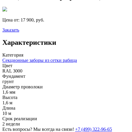
Цена от:
17 900, руб.
Заказать
Характеристики
Категория
Секционные заборы из сетки рабица
Цвет
RAL 3000
Фундамент
грунт
Диаметр проволоки
1,6 мм
Высота
1,6 м
Длина
10 м
Срок реализации
2 недели
Есть вопросы? Мы всегда на связи!
+7 (499) 322-96-65