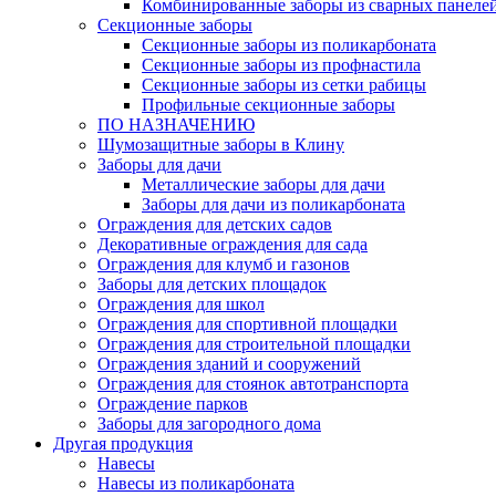
Комбинированные заборы из сварных панеле
Секционные заборы
Секционные заборы из поликарбоната
Секционные заборы из профнастила
Секционные заборы из сетки рабицы
Профильные секционные заборы
ПО НАЗНАЧЕНИЮ
Шумозащитные заборы в Клину
Заборы для дачи
Металлические заборы для дачи
Заборы для дачи из поликарбоната
Ограждения для детских садов
Декоративные ограждения для сада
Ограждения для клумб и газонов
Заборы для детских площадок
Ограждения для школ
Ограждения для спортивной площадки
Ограждения для строительной площадки
Ограждения зданий и сооружений
Ограждения для стоянок автотранспорта
Ограждение парков
Заборы для загородного дома
Другая продукция
Навесы
Навесы из поликарбоната