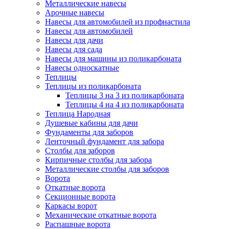
Металлические навесы
Арочные навесы
Навесы для автомобилей из профнастила
Навесы для автомобилей
Навесы для дачи
Навесы для сада
Навесы для машины из поликарбоната
Навесы односкатные
Теплицы
Теплицы из поликарбоната
Теплицы 3 на 3 из поликарбоната
Теплицы 4 на 4 из поликарбоната
Теплица Народная
Душевые кабины для дачи
Фундаменты для заборов
Ленточный фундамент для забора
Столбы для заборов
Кирпичные столбы для забора
Металлические столбы для заборов
Ворота
Откатные ворота
Секционные ворота
Каркасы ворот
Механические откатные ворота
Распашные ворота