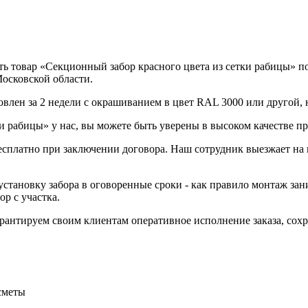
 товар «Секционный забор красного цвета из сетки рабицы» по 
Московской области.
овлен за 2 недели с окрашиванием в цвет RAL 3000 или другой, 
и рабицы» у нас, вы можете быть уверены в высоком качестве пр
бесплатно при заключении договора. Наш сотрудник выезжает на 
становку забора в оговоренные сроки - как правило монтаж зани
р с участка.
Гарантируем своим клиентам оперативное исполнение заказа, со
сметы