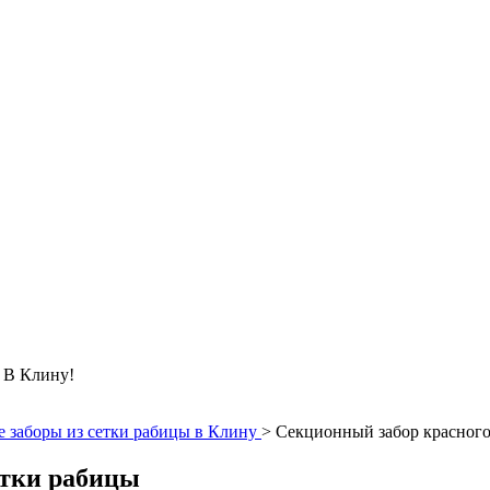
 Клину!
 заборы из сетки рабицы в Клину
>
Секционный забор красного
етки рабицы