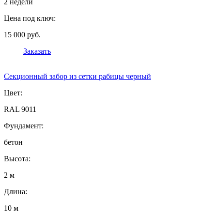
2 недели
Цена под ключ:
15 000 руб.
Заказать
Секционный забор из сетки рабицы черный
Цвет:
RAL 9011
Фундамент:
бетон
Высота:
2 м
Длина:
10 м