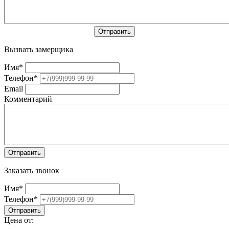
Вызвать замерщика
Имя
*
Телефон
*
Email
Комментарий
Заказать звонок
Имя
*
Телефон
*
Цена от: