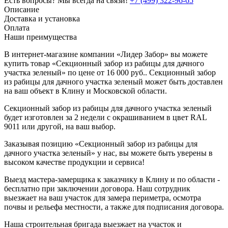
Есть вопросы? Мы всегда на связи!
+7 (499) 322-96-65
Описание
Доставка и установка
Оплата
Наши преимущества
В интернет-магазине компании «Лидер Забор» вы можете
купить товар «Секционный забор из рабицы для дачного
участка зеленый» по цене от 16 000 руб.. Секционный забор
из рабицы для дачного участка зеленый может быть доставлен
на ваш объект в Клину и Московской области.
Секционный забор из рабицы для дачного участка зеленый
будет изготовлен за 2 недели с окрашиванием в цвет RAL
9011 или другой, на ваш выбор.
Заказывая позицию «Секционный забор из рабицы для
дачного участка зеленый» у нас, вы можете быть уверены в
высоком качестве продукции и сервиса!
Выезд мастера-замерщика к заказчику в Клину и по области -
бесплатно при заключении договора. Наш сотрудник
выезжает на ваш участок для замера периметра, осмотра
почвы и рельефа местности, а также для подписания договора.
Наша строительная бригада выезжает на участок и