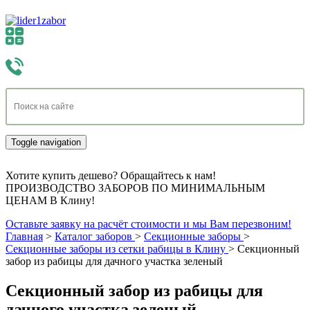
Toggle navigation
Хотите купить дешево? Обращайтесь к нам!
ПРОИЗВОДСТВО ЗАБОРОВ ПО МИНИМАЛЬНЫМ
ЦЕНАМ В Клину!
Оставьте заявку на расчёт стоимости и мы Вам перезвоним!
Главная
>
Каталог заборов
>
Секционные заборы
>
Секционные заборы из сетки рабицы в Клину
>
Секционный
забор из рабицы для дачного участка зеленый
Секционный забор из рабицы для
дачного участка зеленый