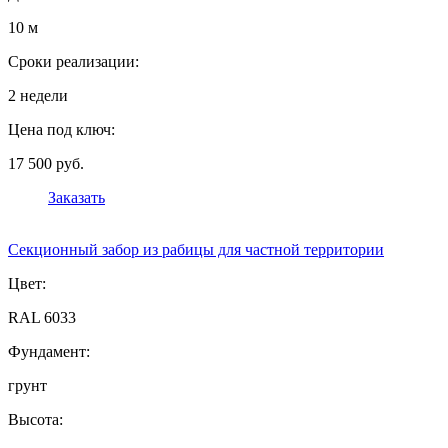
10 м
Сроки реализации:
2 недели
Цена под ключ:
17 500 руб.
Заказать
Секционный забор из рабицы для частной территории
Цвет:
RAL 6033
Фундамент:
грунт
Высота: