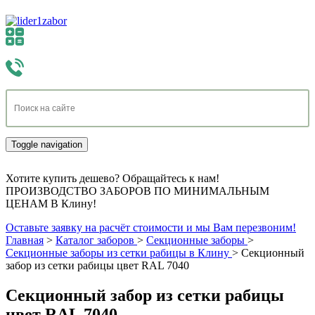
Toggle navigation
Хотите купить дешево? Обращайтесь к нам!
ПРОИЗВОДСТВО ЗАБОРОВ ПО МИНИМАЛЬНЫМ
ЦЕНАМ В Клину!
Оставьте заявку на расчёт стоимости и мы Вам перезвоним!
Главная
>
Каталог заборов
>
Секционные заборы
>
Секционные заборы из сетки рабицы в Клину
>
Секционный
забор из сетки рабицы цвет RAL 7040
Секционный забор из сетки рабицы
цвет RAL 7040