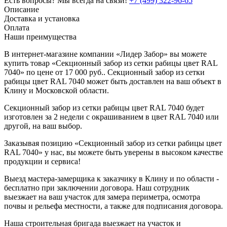
Есть вопросы? Мы всегда на связи!
+7 (499) 322-96-65
Описание
Доставка и установка
Оплата
Наши преимущества
В интернет-магазине компании «Лидер Забор» вы можете
купить товар «Секционный забор из сетки рабицы цвет RAL
7040» по цене от 17 000 руб.. Секционный забор из сетки
рабицы цвет RAL 7040 может быть доставлен на ваш объект в
Клину и Московской области.
Секционный забор из сетки рабицы цвет RAL 7040 будет
изготовлен за 2 недели с окрашиванием в цвет RAL 7040 или
другой, на ваш выбор.
Заказывая позицию «Секционный забор из сетки рабицы цвет
RAL 7040» у нас, вы можете быть уверены в высоком качестве
продукции и сервиса!
Выезд мастера-замерщика к заказчику в Клину и по области -
бесплатно при заключении договора. Наш сотрудник
выезжает на ваш участок для замера периметра, осмотра
почвы и рельефа местности, а также для подписания договора.
Наша строительная бригада выезжает на участок и