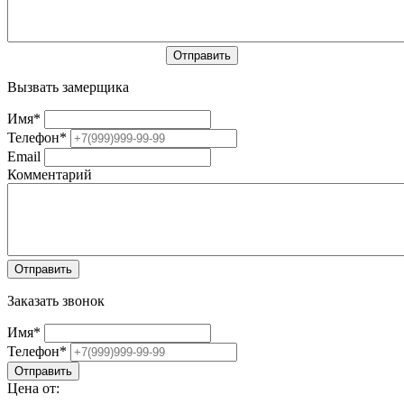
Вызвать замерщика
Имя
*
Телефон
*
Email
Комментарий
Заказать звонок
Имя
*
Телефон
*
Цена от: