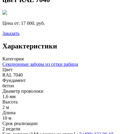
Цена от:
17 000, руб.
Заказать
Характеристики
Категория
Секционные заборы из сетки рабица
Цвет
RAL 7040
Фундамент
бетон
Диаметр проволоки
1,6 мм
Высота
2 м
Длина
10 м
Срок реализации
2 недели