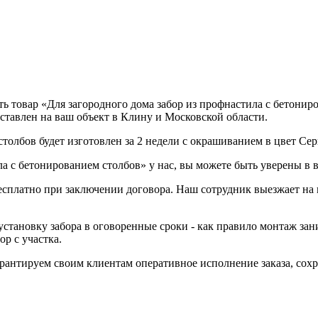
 товар «Для загородного дома забор из профнастила с бетониров
ставлен на ваш объект в Клину и Московской области.
столбов будет изготовлен за 2 недели с окрашиванием в цвет Се
а с бетонированием столбов» у нас, вы можете быть уверены в 
бесплатно при заключении договора. Наш сотрудник выезжает на 
становку забора в оговоренные сроки - как правило монтаж зани
р с участка.
Гарантируем своим клиентам оперативное исполнение заказа, со