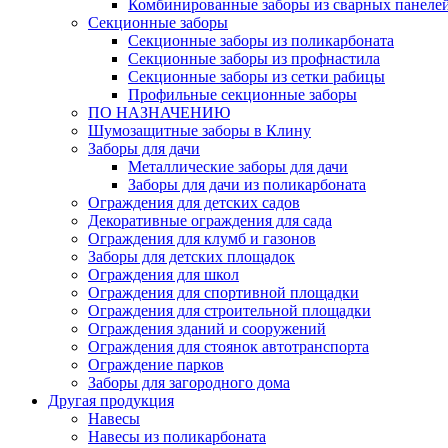
Комбинированные заборы из сварных панеле
Секционные заборы
Секционные заборы из поликарбоната
Секционные заборы из профнастила
Секционные заборы из сетки рабицы
Профильные секционные заборы
ПО НАЗНАЧЕНИЮ
Шумозащитные заборы в Клину
Заборы для дачи
Металлические заборы для дачи
Заборы для дачи из поликарбоната
Ограждения для детских садов
Декоративные ограждения для сада
Ограждения для клумб и газонов
Заборы для детских площадок
Ограждения для школ
Ограждения для спортивной площадки
Ограждения для строительной площадки
Ограждения зданий и сооружений
Ограждения для стоянок автотранспорта
Ограждение парков
Заборы для загородного дома
Другая продукция
Навесы
Навесы из поликарбоната