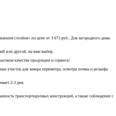
анием столбов» по цене от 3 073 руб.. Для загородного дома
рый или другой, на ваш выбор.
высоком качестве продукции и сервиса!
ваш участок для замера периметра, осмотра почвы и рельефа
мает 2-3 дня.
хранность транспортируемых конструкций, а также соблюдение с