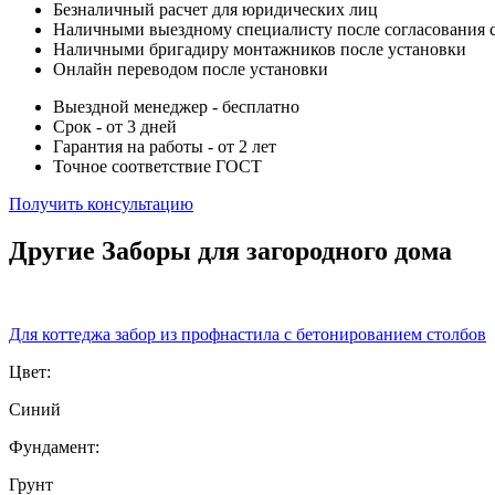
Безналичный расчет для юридических лиц
Наличными выездному специалисту после согласования 
Наличными бригадиру монтажников после установки
Онлайн переводом после установки
Выездной менеджер - бесплатно
Срок - от 3 дней
Гарантия на работы - от 2 лет
Точное соответствие ГОСТ
Получить консультацию
Другие Заборы для загородного дома
Для коттеджа забор из профнастила с бетонированием столбов
Цвет:
Синий
Фундамент:
Грунт