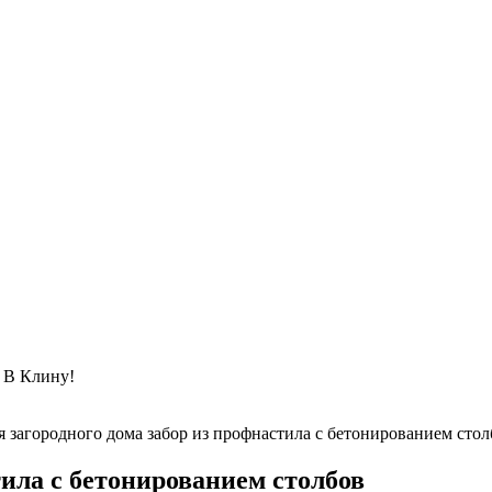
 Клину!
я загородного дома забор из профнастила с бетонированием стол
тила с бетонированием столбов