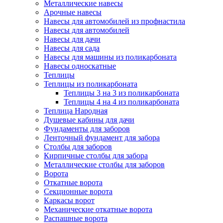
Металлические навесы
Арочные навесы
Навесы для автомобилей из профнастила
Навесы для автомобилей
Навесы для дачи
Навесы для сада
Навесы для машины из поликарбоната
Навесы односкатные
Теплицы
Теплицы из поликарбоната
Теплицы 3 на 3 из поликарбоната
Теплицы 4 на 4 из поликарбоната
Теплица Народная
Душевые кабины для дачи
Фундаменты для заборов
Ленточный фундамент для забора
Столбы для заборов
Кирпичные столбы для забора
Металлические столбы для заборов
Ворота
Откатные ворота
Секционные ворота
Каркасы ворот
Механические откатные ворота
Распашные ворота