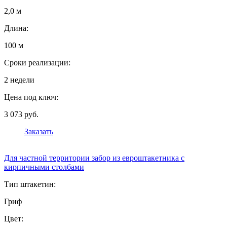
2,0 м
Длина:
100 м
Сроки реализации:
2 недели
Цена под ключ:
3 073 руб.
Заказать
Для частной территории забор из евроштакетника с
кирпичными столбами
Тип штакетин:
Гриф
Цвет: