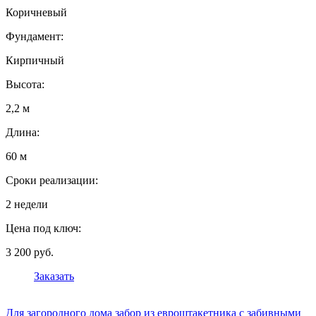
Коричневый
Фундамент:
Кирпичный
Высота:
2,2 м
Длина:
60 м
Сроки реализации:
2 недели
Цена под ключ:
3 200 руб.
Заказать
Для загородного дома забор из евроштакетника с забивными