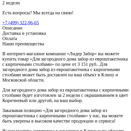
2 недели
Есть вопросы? Мы всегда на связи!
+7 (499) 322-96-65
Описание
Доставка и установка
Оплата
Наши преимущества
В интернет-магазине компании «Лидер Забор» вы можете
купить товар «Для загородного дома забор из евроштакетника
с кирпичными столбами» по цене от 3 151 руб.. Для
загородного дома забор из евроштакетника с кирпичными
столбами может быть доставлен на ваш объект в Клину и
Московской области.
Для загородного дома забор из евроштакетника с кирпичными
столбами будет изготовлен за 2 недели с окрашиванием в цвет
Коричневый или другой, на ваш выбор.
Заказывая позицию «Для загородного дома забор из
евроштакетника с кирпичными столбами» у нас, вы можете
быть уверены в высоком качестве продукции и сервиса!
Выезд мастера-замерщика к заказчику в Клину и по области -