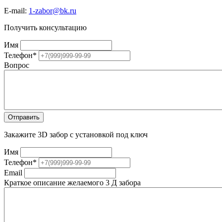
E-mail:
1-zabor@bk.ru
Получить консультацию
Имя
Телефон
*
Вопрос
Закажите 3D забор с установкой под ключ
Имя
Телефон
*
Email
Краткое описание желаемого 3 Д забора