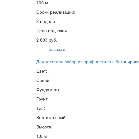
100 м
Сроки реализации:
2 недели
Цена под ключ:
2 893 руб.
Заказать
Для коттеджа забор из профнастила с бетониров
Цвет:
Синий
Фундамент:
Грунт
Тип:
Вертикальный
Высота:
1,8 м