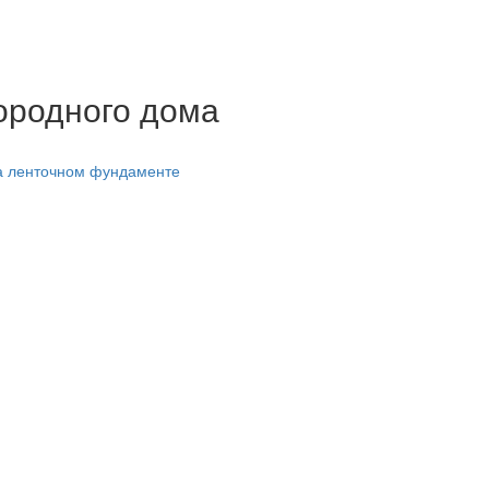
ородного дома
на ленточном фундаменте