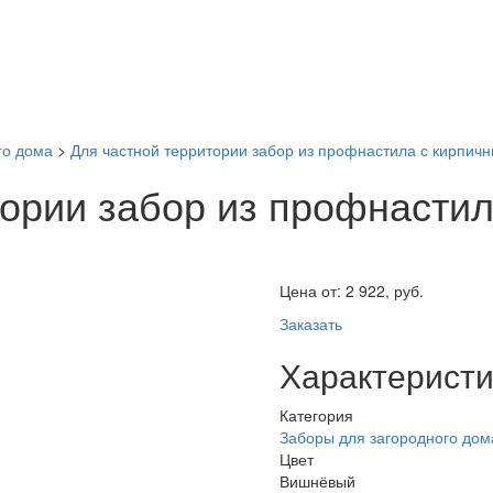
го дома
>
Для частной территории забор из профнастила с кирпич
тории забор из профнасти
Цена от:
2 922, руб.
Заказать
Характеристи
Категория
Заборы для загородного дом
Цвет
Вишнёвый