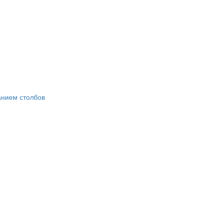
анием столбов