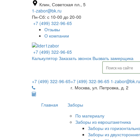
Клин, Советская пл., 5
1-zabor@bk.ru
Пн-Сб: с 10-00 до 20-00
+7 (499) 322-96-65
Отзывы
О компании
+7 (499) 322-96-65
Калькулятор
Заказать звонок
Вызвать замерщика
+7 (499) 322-96-65
+7 (499) 322-96-65
1-zabor@bk.r
г. Москва, ул. Петровка, д. 2
Главная
Заборы
По материалу
Заборы из евроштакетника
Заборы из горизонтальн
Заборы из двухсторонне