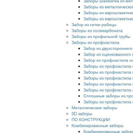
Заборы Шахматка из мет
Заборы из металлическо
Заборы из евроштакетни
Заборы из евроштакетни
Забор из сетки рабицы
Заборы из поликарбоната
Заборы из профильной трубы
Заборы из профнастила
Забор из двухстороннег
Забор из оцинкованного
Забор из профнастила на
Заборы из профнастила 
Заборы из профнастила 
Заборы из профнастила 
Заборы из профнастила 
Заборы из профнастила 
Сплошные заборы из пр
Заборы из профнастила
Металлические заборы
3D заборы
ПО КОНСТРУКЦИИ
Комбинированные заборы
Комбинированные забор