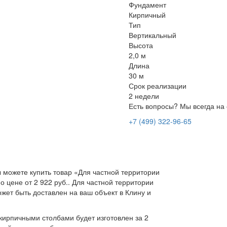
Фундамент
Кирпичный
Тип
Вертикальный
Высота
2,0 м
Длина
30 м
Срок реализации
2 недели
Есть вопросы? Мы всегда на 
+7 (499) 322-96-65
 можете купить товар «Для частной территории
 цене от 2 922 руб.. Для частной территории
жет быть доставлен на ваш объект в Клину и
кирпичными столбами будет изготовлен за 2