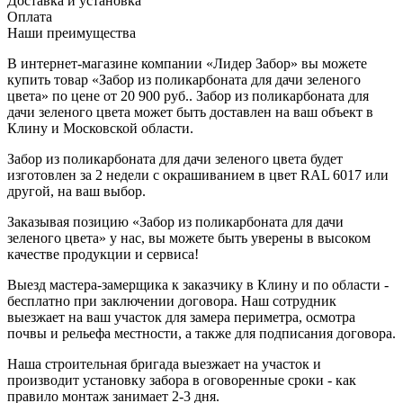
Доставка и установка
Оплата
Наши преимущества
В интернет-магазине компании «Лидер Забор» вы можете
купить товар «Забор из поликарбоната для дачи зеленого
цвета» по цене от 20 900 руб.. Забор из поликарбоната для
дачи зеленого цвета может быть доставлен на ваш объект в
Клину и Московской области.
Забор из поликарбоната для дачи зеленого цвета будет
изготовлен за 2 недели с окрашиванием в цвет RAL 6017 или
другой, на ваш выбор.
Заказывая позицию «Забор из поликарбоната для дачи
зеленого цвета» у нас, вы можете быть уверены в высоком
качестве продукции и сервиса!
Выезд мастера-замерщика к заказчику в Клину и по области -
бесплатно при заключении договора. Наш сотрудник
выезжает на ваш участок для замера периметра, осмотра
почвы и рельефа местности, а также для подписания договора.
Наша строительная бригада выезжает на участок и
производит установку забора в оговоренные сроки - как
правило монтаж занимает 2-3 дня.