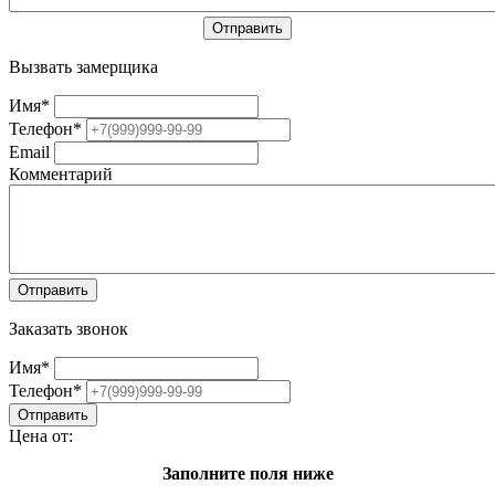
Вызвать замерщика
Имя
*
Телефон
*
Email
Комментарий
Заказать звонок
Имя
*
Телефон
*
Цена от:
Заполните поля ниже