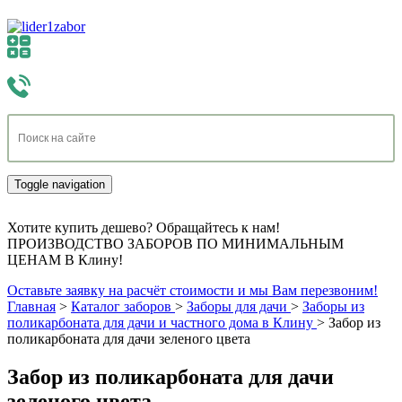
Toggle navigation
Хотите купить дешево? Обращайтесь к нам!
ПРОИЗВОДСТВО ЗАБОРОВ ПО МИНИМАЛЬНЫМ
ЦЕНАМ В Клину!
Оставьте заявку на расчёт стоимости и мы Вам перезвоним!
Главная
>
Каталог заборов
>
Заборы для дачи
>
Заборы из
поликарбоната для дачи и частного дома в Клину
>
Забор из
поликарбоната для дачи зеленого цвета
Забор из поликарбоната для дачи
зеленого цвета