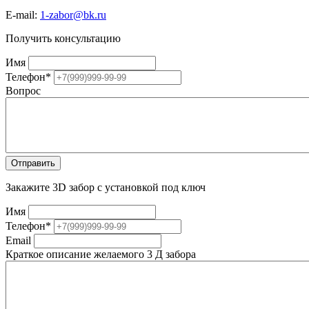
E-mail:
1-zabor@bk.ru
Получить консультацию
Имя
Телефон
*
Вопрос
Закажите 3D забор с установкой под ключ
Имя
Телефон
*
Email
Краткое описание желаемого 3 Д забора