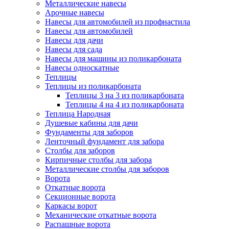
Металлические навесы
Арочные навесы
Навесы для автомобилей из профнастила
Навесы для автомобилей
Навесы для дачи
Навесы для сада
Навесы для машины из поликарбоната
Навесы односкатные
Теплицы
Теплицы из поликарбоната
Теплицы 3 на 3 из поликарбоната
Теплицы 4 на 4 из поликарбоната
Теплица Народная
Душевые кабины для дачи
Фундаменты для заборов
Ленточный фундамент для забора
Столбы для заборов
Кирпичные столбы для забора
Металлические столбы для заборов
Ворота
Откатные ворота
Секционные ворота
Каркасы ворот
Механические откатные ворота
Распашные ворота