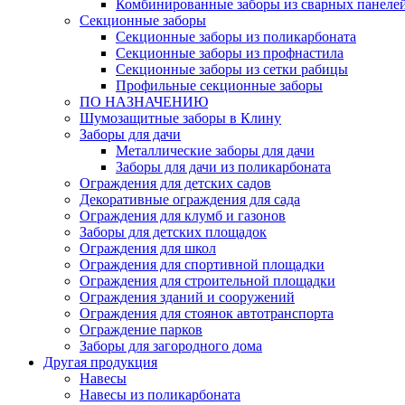
Комбинированные заборы из сварных панеле
Секционные заборы
Секционные заборы из поликарбоната
Секционные заборы из профнастила
Секционные заборы из сетки рабицы
Профильные секционные заборы
ПО НАЗНАЧЕНИЮ
Шумозащитные заборы в Клину
Заборы для дачи
Металлические заборы для дачи
Заборы для дачи из поликарбоната
Ограждения для детских садов
Декоративные ограждения для сада
Ограждения для клумб и газонов
Заборы для детских площадок
Ограждения для школ
Ограждения для спортивной площадки
Ограждения для строительной площадки
Ограждения зданий и сооружений
Ограждения для стоянок автотранспорта
Ограждение парков
Заборы для загородного дома
Другая продукция
Навесы
Навесы из поликарбоната