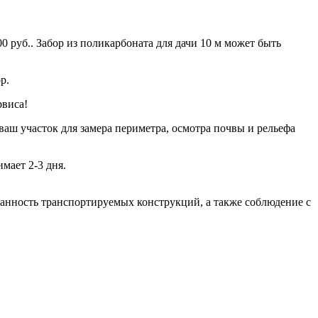
0 руб.. Забор из поликарбоната для дачи 10 м может быть
р.
рвиса!
ваш участок для замера периметра, осмотра почвы и рельефа
мает 2-3 дня.
хранность транспортируемых конструкций, а также соблюдение с