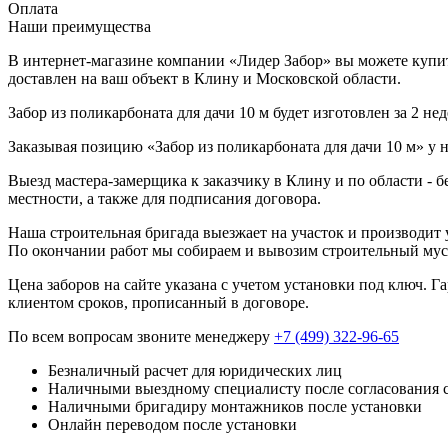
Оплата
Наши преимущества
В интернет-магазине компании «Лидер Забор» вы можете купить 
доставлен на ваш объект в Клину и Московской области.
Забор из поликарбоната для дачи 10 м будет изготовлен за 2 н
Заказывая позицию «Забор из поликарбоната для дачи 10 м» у 
Выезд мастера-замерщика к заказчику в Клину и по области - 
местности, а также для подписания договора.
Наша строительная бригада выезжает на участок и производит у
По окончании работ мы собираем и вывозим строительный мусо
Цена заборов на сайте указана с учетом установки под ключ. 
клиентом сроков, прописанный в договоре.
По всем вопросам звоните менеджеру
+7 (499) 322-96-65
Безналичный расчет для юридических лиц
Наличными выездному специалисту после согласования 
Наличными бригадиру монтажников после установки
Онлайн переводом после установки