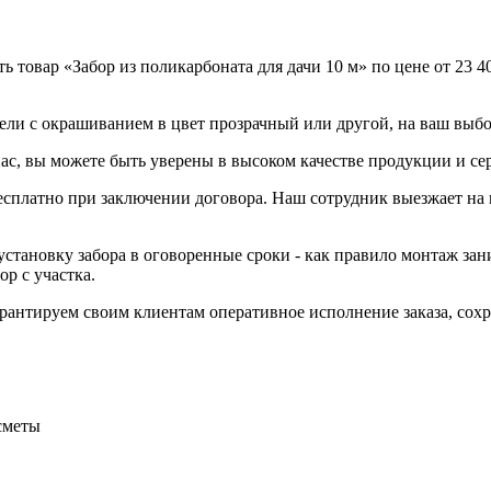
товар «Забор из поликарбоната для дачи 10 м» по цене от 23 40
едели с окрашиванием в цвет прозрачный или другой, на ваш выбо
нас, вы можете быть уверены в высоком качестве продукции и се
бесплатно при заключении договора. Наш сотрудник выезжает на 
становку забора в оговоренные сроки - как правило монтаж зани
р с участка.
Гарантируем своим клиентам оперативное исполнение заказа, со
сметы