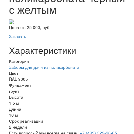
с желтым
Цена от:
25 000, руб.
Заказать
Характеристики
Категория
Заборы для дачи из поликарбоната
Цвет
RAL 9005
Фундамент
грунт
Высота
1,5 м
Длина
10 м
Срок реализации
2 недели
Есть вопросы? Мы всегда на связи!
+7 (499) 322-96-65