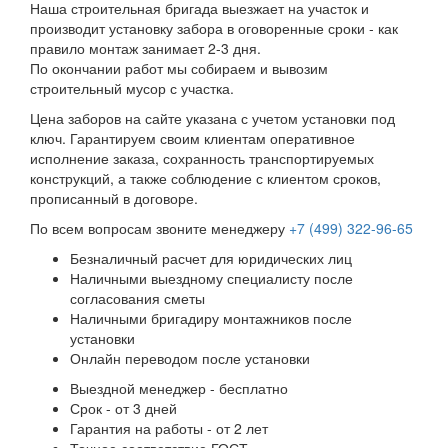
Наша строительная бригада выезжает на участок и
производит установку забора в оговоренные сроки - как
правило монтаж занимает 2-3 дня.
По окончании работ мы собираем и вывозим
строительный мусор с участка.
Цена заборов на сайте указана с учетом установки под
ключ. Гарантируем своим клиентам оперативное
исполнение заказа, сохранность транспортируемых
конструкций, а также соблюдение с клиентом сроков,
прописанный в договоре.
По всем вопросам звоните менеджеру
+7 (499) 322-96-65
Безналичный расчет для юридических лиц
Наличными выездному специалисту после
согласования сметы
Наличными бригадиру монтажников после
установки
Онлайн переводом после установки
Выездной менеджер - бесплатно
Срок - от 3 дней
Гарантия на работы - от 2 лет
Точное соответствие ГОСТ