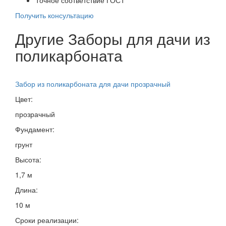
Получить консультацию
Другие Заборы для дачи из
поликарбоната
Забор из поликарбоната для дачи прозрачный
Цвет:
прозрачный
Фундамент:
грунт
Высота:
1,7 м
Длина:
10 м
Сроки реализации: