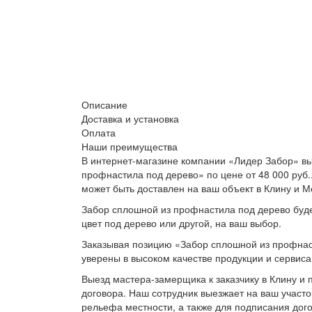
Описание
Доставка и установка
Оплата
Наши преимущества
В интернет-магазине компании «Лидер Забор» вы
профнастила под дерево» по цене от 48 000 руб
может быть доставлен на ваш объект в Клину и М
Забор сплошной из профнастила под дерево буде
цвет под дерево или другой, на ваш выбор.
Заказывая позицию «Забор сплошной из профнаст
уверены в высоком качестве продукции и сервиса
Выезд мастера-замерщика к заказчику в Клину и 
договора. Наш сотрудник выезжает на ваш участо
рельефа местности, а также для подписания дог