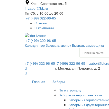
Клин, Советская пл., 5
1-zabor@bk.ru
Пн-Сб: с 10-00 до 20-00
+7 (499) 322-96-65
Отзывы
О компании
+7 (499) 322-96-65
Калькулятор
Заказать звонок
Вызвать замерщика
+7 (499) 322-96-65
+7 (499) 322-96-65
1-zabor@bk.r
г. Москва, ул. Петровка, д. 2
Главная
Заборы
По материалу
Заборы из евроштакетника
Заборы из горизонтальн
Заборы из двухсторонне