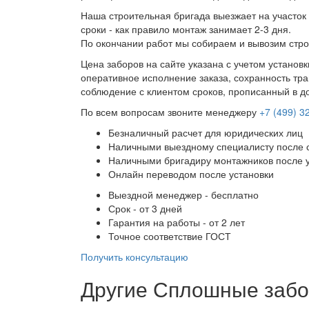
Наша строительная бригада выезжает на участок 
сроки - как правило монтаж занимает 2-3 дня.
По окончании работ мы собираем и вывозим стро
Цена заборов на сайте указана с учетом установ
оперативное исполнение заказа, сохранность тра
соблюдение с клиентом сроков, прописанный в д
По всем вопросам звоните менеджеру
+7 (499) 3
Безналичный расчет для юридических лиц
Наличными выездному специалисту после 
Наличными бригадиру монтажников после 
Онлайн переводом после установки
Выездной менеджер - бесплатно
Срок - от 3 дней
Гарантия на работы - от 2 лет
Точное соответствие ГОСТ
Получить консультацию
Другие Сплошные забо