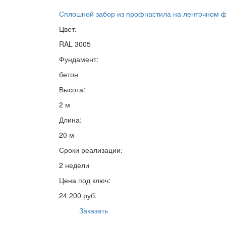
Сплошной забор из профнастила на ленточном 
Цвет:
RAL 3005
Фундамент:
бетон
Высота:
2 м
Длина:
20 м
Сроки реализации:
2 недели
Цена под ключ:
24 200 руб.
Заказать