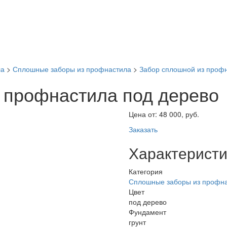
ла
>
Сплошные заборы из профнастила
>
Забор сплошной из профн
 профнастила под дерево
Цена от:
48 000, руб.
Заказать
Характеристи
Категория
Сплошные заборы из профн
Цвет
под дерево
Фундамент
грунт