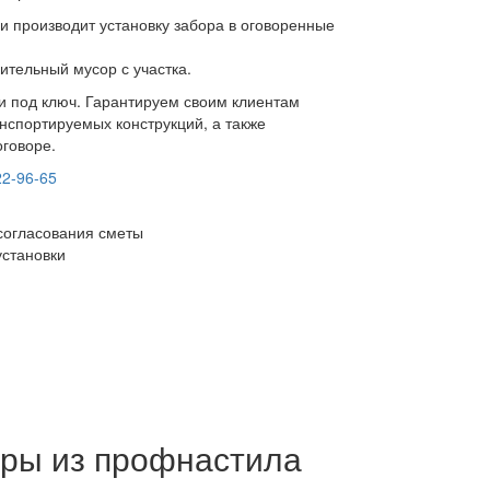
и производит установку забора в оговоренные
ительный мусор с участка.
ки под ключ. Гарантируем своим клиентам
нспортируемых конструкций, а также
оговоре.
22-96-65
согласования сметы
установки
ры из профнастила