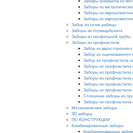
Заборы Шахматка из мет
Заборы из металлическо
Заборы из евроштакетни
Заборы из евроштакетни
Забор из сетки рабицы
Заборы из поликарбоната
Заборы из профильной трубы
Заборы из профнастила
Забор из двухстороннег
Забор из оцинкованного
Забор из профнастила на
Заборы из профнастила 
Заборы из профнастила 
Заборы из профнастила 
Заборы из профнастила 
Заборы из профнастила 
Сплошные заборы из пр
Заборы из профнастила
Металлические заборы
3D заборы
ПО КОНСТРУКЦИИ
Комбинированные заборы
Комбинированные забор