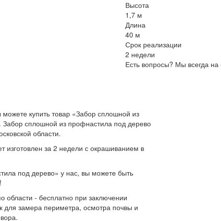
Высота
1,7 м
Длина
40 м
Срок реализации
2 недели
Есть вопросы? Мы всегда на 
 можете купить товар «Забор сплошной из
.. Забор сплошной из профнастила под дерево
осковской области.
т изготовлен за 2 недели с окрашиванием в
ила под дерево» у нас, вы можете быть
!
по области - бесплатно при заключении
к для замера периметра, осмотра почвы и
овора.