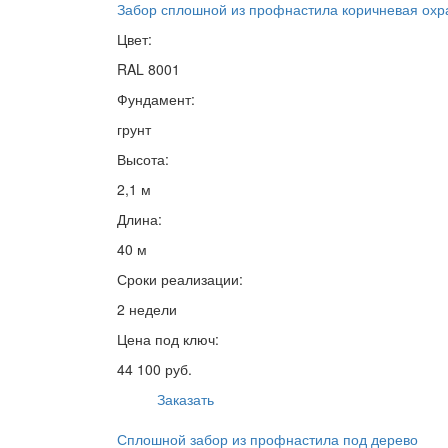
Забор сплошной из профнастила коричневая охр
Цвет:
RAL 8001
Фундамент:
грунт
Высота:
2,1 м
Длина:
40 м
Сроки реализации:
2 недели
Цена под ключ:
44 100 руб.
Заказать
Сплошной забор из профнастила под дерево