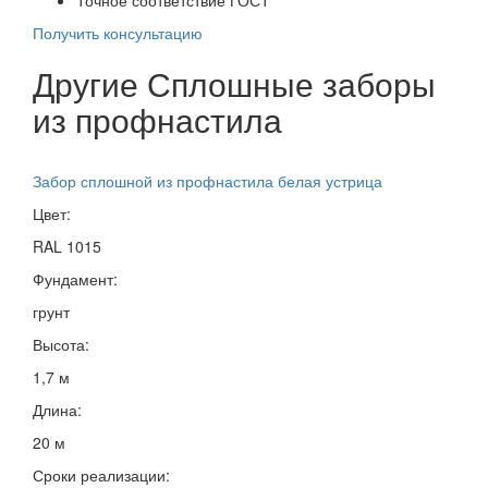
Получить консультацию
Другие Сплошные заборы
из профнастила
Забор сплошной из профнастила белая устрица
Цвет:
RAL 1015
Фундамент:
грунт
Высота:
1,7 м
Длина:
20 м
Сроки реализации: