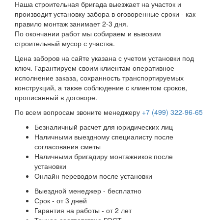
Наша строительная бригада выезжает на участок и
производит установку забора в оговоренные сроки - как
правило монтаж занимает 2-3 дня.
По окончании работ мы собираем и вывозим
строительный мусор с участка.
Цена заборов на сайте указана с учетом установки под
ключ. Гарантируем своим клиентам оперативное
исполнение заказа, сохранность транспортируемых
конструкций, а также соблюдение с клиентом сроков,
прописанный в договоре.
По всем вопросам звоните менеджеру
+7 (499) 322-96-65
Безналичный расчет для юридических лиц
Наличными выездному специалисту после
согласования сметы
Наличными бригадиру монтажников после
установки
Онлайн переводом после установки
Выездной менеджер - бесплатно
Срок - от 3 дней
Гарантия на работы - от 2 лет
Точное соответствие ГОСТ