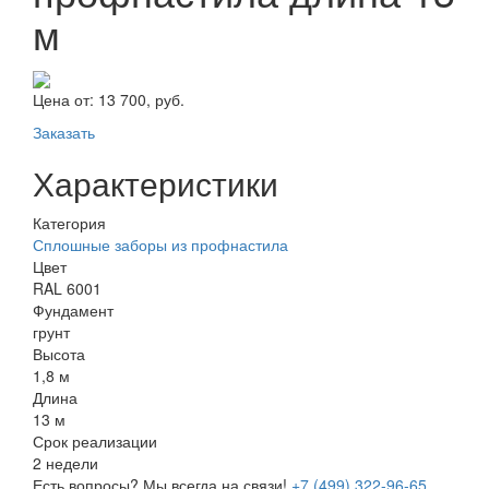
м
Цена от:
13 700, руб.
Заказать
Характеристики
Категория
Сплошные заборы из профнастила
Цвет
RAL 6001
Фундамент
грунт
Высота
1,8 м
Длина
13 м
Срок реализации
2 недели
Есть вопросы? Мы всегда на связи!
+7 (499) 322-96-65