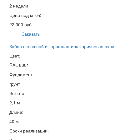
2 недели
Цена под ключ:
22 000 руб.
Заказать
Забор сплошной из профнастила коричневая охра
Цвет:
RAL 8001
Фундамент:
грунт
Высота:
2,1 м
Длина:
40 м
Сроки реализации:
2 недели