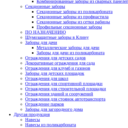
Комбинированные заборы из сварных панеле
Секционные заборы
Секционные заборы из поликарбоната
Секционные заборы из профнастила
Секционные заборы из сетки рабицы
Профильные секционные заборы
ПО НАЗНАЧЕНИЮ
Шумозащитные заборы в Клину
Заборы для дачи
Металлические заборы для дачи
Заборы для дачи из поликарбоната
Ограждения для детских садов
Декоративные ограждения для сада
Ограждения для клумб и газонов
Заборы для детских площадок
Ограждения для школ
Ограждения для спортивной площадки
Ограждения для строительной площадки
Ограждения зданий и сооружений
Ограждения для стоянок автотранспорта
Ограждение парков
Заборы для загородного дома
Другая продукция
Навесы
Навесы из поликарбоната