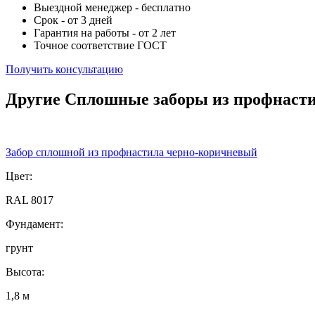
Выездной менеджер - бесплатно
Срок - от 3 дней
Гарантия на работы - от 2 лет
Точное соответствие ГОСТ
Получить консультацию
Другие Сплошные заборы из профнаст
Забор сплошной из профнастила черно-коричневый
Цвет:
RAL 8017
Фундамент:
грунт
Высота:
1,8 м