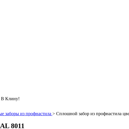
 Клину!
е заборы из профнастила
>
Сплошной забор из профнастила цв
AL 8011