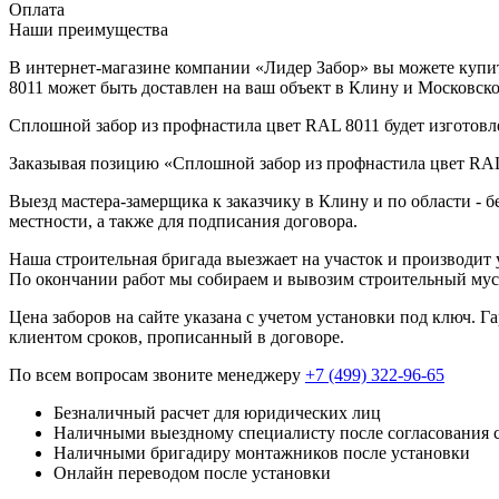
Оплата
Наши преимущества
В интернет-магазине компании «Лидер Забор» вы можете купит
8011 может быть доставлен на ваш объект в Клину и Московско
Сплошной забор из профнастила цвет RAL 8011 будет изготовле
Заказывая позицию «Сплошной забор из профнастила цвет RAL 
Выезд мастера-замерщика к заказчику в Клину и по области - 
местности, а также для подписания договора.
Наша строительная бригада выезжает на участок и производит у
По окончании работ мы собираем и вывозим строительный мусо
Цена заборов на сайте указана с учетом установки под ключ. 
клиентом сроков, прописанный в договоре.
По всем вопросам звоните менеджеру
+7 (499) 322-96-65
Безналичный расчет для юридических лиц
Наличными выездному специалисту после согласования 
Наличными бригадиру монтажников после установки
Онлайн переводом после установки