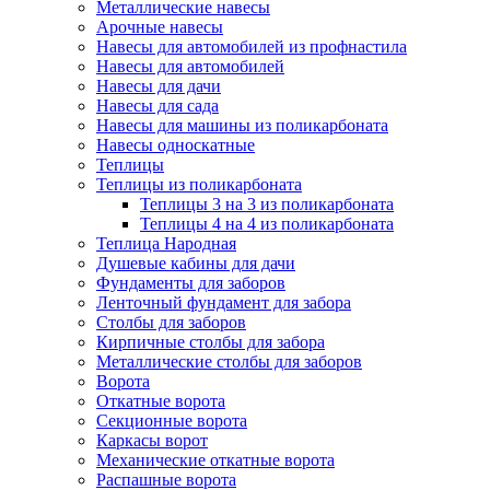
Металлические навесы
Арочные навесы
Навесы для автомобилей из профнастила
Навесы для автомобилей
Навесы для дачи
Навесы для сада
Навесы для машины из поликарбоната
Навесы односкатные
Теплицы
Теплицы из поликарбоната
Теплицы 3 на 3 из поликарбоната
Теплицы 4 на 4 из поликарбоната
Теплица Народная
Душевые кабины для дачи
Фундаменты для заборов
Ленточный фундамент для забора
Столбы для заборов
Кирпичные столбы для забора
Металлические столбы для заборов
Ворота
Откатные ворота
Секционные ворота
Каркасы ворот
Механические откатные ворота
Распашные ворота