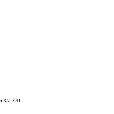
ет RAL 8011