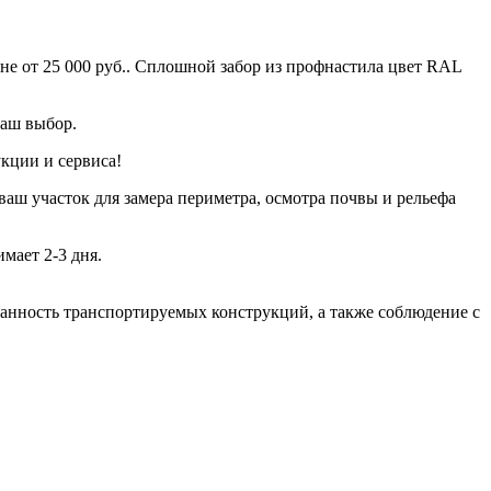
е от 25 000 руб.. Сплошной забор из профнастила цвет RAL
ваш выбор.
кции и сервиса!
ваш участок для замера периметра, осмотра почвы и рельефа
мает 2-3 дня.
хранность транспортируемых конструкций, а также соблюдение с