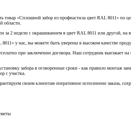
ь товар «Сплошной забор из профнастила цвет RAL 8011» по цен
й области.
н за 2 недели с окрашиванием в цвет RAL 8011 или другой, на 
8011» у нас, вы можете быть уверены в высоком качестве проду
бесплатно при заключении договора. Наш сотрудник выезжает на 
становку забора в оговоренные сроки - как правило монтаж зани
р с участка.
Гарантируем своим клиентам оперативное исполнение заказа, со
сметы