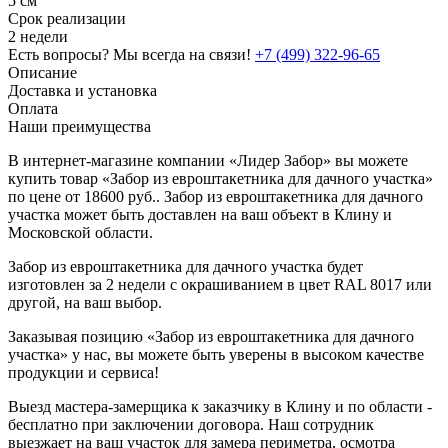
5 см
Срок реализации
2 недели
Есть вопросы? Мы всегда на связи!
+7 (499) 322-96-65
Описание
Доставка и установка
Оплата
Наши преимущества
В интернет-магазине компании «Лидер Забор» вы можете
купить товар «Забор из евроштакетника для дачного участка»
по цене от 18600 руб.. Забор из евроштакетника для дачного
участка может быть доставлен на ваш объект в Клину и
Московской области.
Забор из евроштакетника для дачного участка будет
изготовлен за 2 недели с окрашиванием в цвет RAL 8017 или
другой, на ваш выбор.
Заказывая позицию «Забор из евроштакетника для дачного
участка» у нас, вы можете быть уверены в высоком качестве
продукции и сервиса!
Выезд мастера-замерщика к заказчику в Клину и по области -
бесплатно при заключении договора. Наш сотрудник
выезжает на ваш участок для замера периметра, осмотра