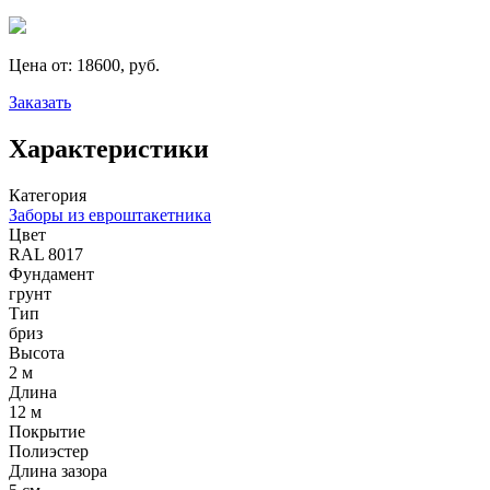
Цена от:
18600, руб.
Заказать
Характеристики
Категория
Заборы из евроштакетника
Цвет
RAL 8017
Фундамент
грунт
Тип
бриз
Высота
2 м
Длина
12 м
Покрытие
Полиэстер
Длина зазора