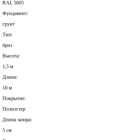
RAL 5005
Фундамент:
грунт
Тип:
бриз
Высота:
1,5 м
Длина:
10 м
Покрытие:
Полиэстер
Длина зазора:
5 см