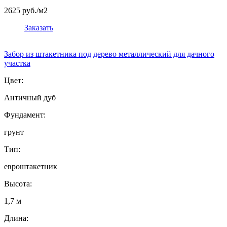
2625 руб./м2
Заказать
Забор из штакетника под дерево металлический для дачного
участка
Цвет:
Античный дуб
Фундамент:
грунт
Тип:
евроштакетник
Высота:
1,7 м
Длина: