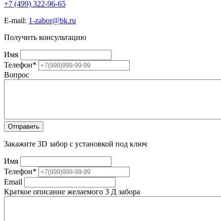
+7 (499) 322-96-65
E-mail:
1-zabor@bk.ru
Получить консультацию
Имя
Телефон
*
Вопрос
Закажите 3D забор с установкой под ключ
Имя
Телефон
*
Email
Краткое описание желаемого 3 Д забора