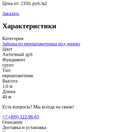
Цена от:
2350, руб./м2
Заказать
Характеристики
Категория
Заборы из евроштакетника под дерево
Цвет
Античный дуб
Фундамент
грунт
Тип
евроштакетник
Высота
1,6 м
Длина
40 м
Есть вопросы? Мы всегда на связи!
+7 (499) 322-96-65
Описание
Доставка и установка