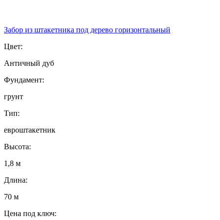
Забор из штакетника под дерево горизонтальный
Цвет:
Античный дуб
Фундамент:
грунт
Тип:
евроштакетник
Высота:
1,8 м
Длина:
70 м
Цена под ключ: