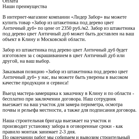
Оплата
Наши преимущества
В интернет-магазине компании «Лидер Забор» вы можете
купить товар «Забор из штакетника под дерево цвет
Античный дуб» по цене от 2350 руб./м2. Забор из штакетника
под дерево цвет Античный дуб может быть доставлен на ваш
объект в Клину и Московской области.
Забор из штакетника под дерево цвет Античный дуб будет
изготовлен за с окрашиванием в цвет Античный дуб или
другой, на ваш выбор.
Заказывая позицию «Забор из штакетника под дерево цвет
Античный дуб» у нас, вы можете быть уверены в высоком
качестве продукции и сервиса!
Выезд мастера-замерщика к заказчику в Клину и по области -
бесплатно при заключении договора. Наш сотрудник
выезжает на ваш участок для замера периметра, осмотра
почвы и рельефа местности, а также для подписания договора.
Наша строительная бригада выезжает на участок и
производит установку забора в оговоренные сроки - как
правило монтаж занимает 2-3 дня.
По окончании работ мы собираем и вывозим строительный