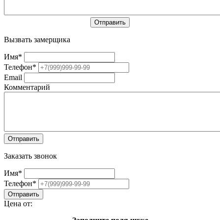
Вызвать замерщика
Имя
*
Телефон
*
Email
Комментарий
Заказать звонок
Имя
*
Телефон
*
Цена от: