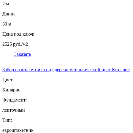
2 м
Длина:
30 м
Цена под ключ:
2525 руб./м2
Заказать
Забор из штакетника под дерево металлический цвет Кипарис
Цвет:
Кипарис
Фундамент:
ленточный
Тип:
евроштакетник