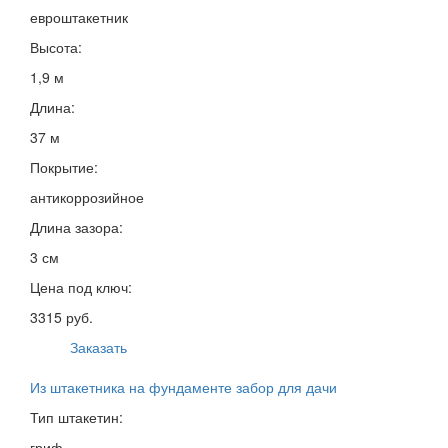
евроштакетник
Высота:
1,9 м
Длина:
37 м
Покрытие:
антикоррозийное
Длина зазора:
3 см
Цена под ключ:
3315 руб.
Заказать
Из штакетника на фундаменте забор для дачи
Тип штакетин:
гриф