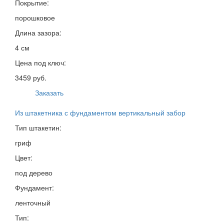
Покрытие:
порошковое
Длина зазора:
4 см
Цена под ключ:
3459 руб.
Заказать
Из штакетника с фундаментом вертикальный забор
Тип штакетин:
гриф
Цвет:
под дерево
Фундамент:
ленточный
Тип: