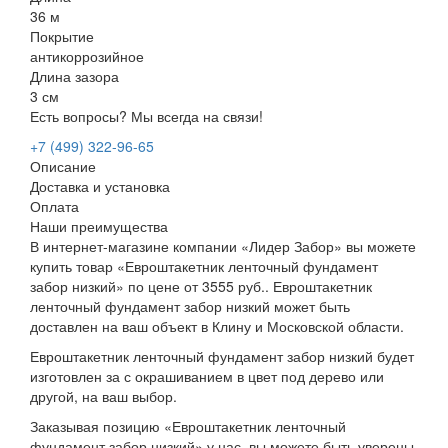
36 м
Покрытие
антикоррозийное
Длина зазора
3 см
Есть вопросы? Мы всегда на связи!
+7 (499) 322-96-65
Описание
Доставка и установка
Оплата
Наши преимущества
В интернет-магазине компании «Лидер Забор» вы можете
купить товар «Евроштакетник ленточный фундамент
забор низкий» по цене от 3555 руб.. Евроштакетник
ленточный фундамент забор низкий может быть
доставлен на ваш объект в Клину и Московской области.
Евроштакетник ленточный фундамент забор низкий будет
изготовлен за с окрашиванием в цвет под дерево или
другой, на ваш выбор.
Заказывая позицию «Евроштакетник ленточный
фундамент забор низкий» у нас, вы можете быть уверены