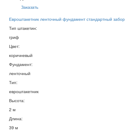
Заказать
Евроштакетник ленточный фундамент стандартный забор
Тип штакетин:
гриф
Цвет:
коричневый
Фундамент:
ленточный
Тип:
евроштакетник
Высота:
2 м
Длина:
39 м