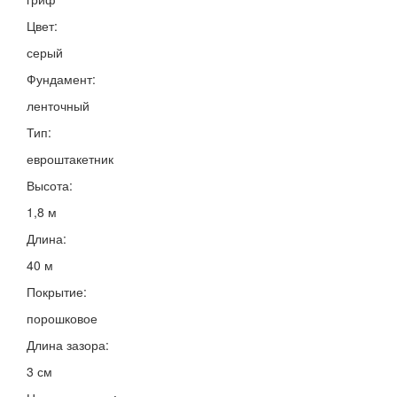
Цвет:
серый
Фундамент:
ленточный
Тип:
евроштакетник
Высота:
1,8 м
Длина:
40 м
Покрытие:
порошковое
Длина зазора:
3 см