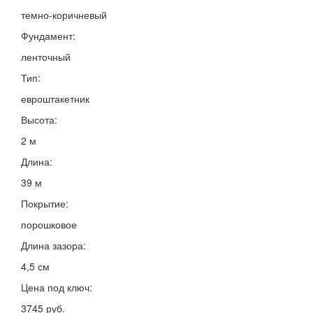
темно-коричневый
Фундамент:
ленточный
Тип:
евроштакетник
Высота:
2 м
Длина:
39 м
Покрытие:
порошковое
Длина зазора:
4,5 см
Цена под ключ:
3745 руб.