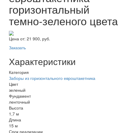
горизонтальный
темно-зеленого цвета
Цена от:
21 900, руб.
Заказать
Характеристики
Категория
Заборы из горизонтального евроштакетника
Цвет
зеленый
Фундамент
ленточный
Высота
1,7 м
Длина
15 м
Срок реализации