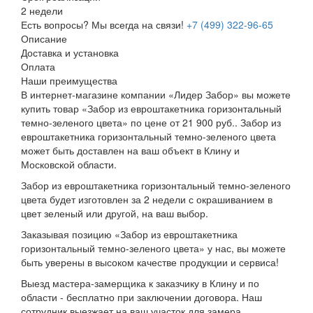
2 недели
Есть вопросы? Мы всегда на связи!
+7 (499) 322-96-65
Описание
Доставка и установка
Оплата
Наши преимущества
В интернет-магазине компании «Лидер Забор» вы можете
купить товар «Забор из евроштакетника горизонтальный
темно-зеленого цвета» по цене от 21 900 руб.. Забор из
евроштакетника горизонтальный темно-зеленого цвета
может быть доставлен на ваш объект в Клину и
Московской области.
Забор из евроштакетника горизонтальный темно-зеленого
цвета будет изготовлен за 2 недели с окрашиванием в
цвет зеленый или другой, на ваш выбор.
Заказывая позицию «Забор из евроштакетника
горизонтальный темно-зеленого цвета» у нас, вы можете
быть уверены в высоком качестве продукции и сервиса!
Выезд мастера-замерщика к заказчику в Клину и по
области - бесплатно при заключении договора. Наш
сотрудник выезжает на ваш участок для замера