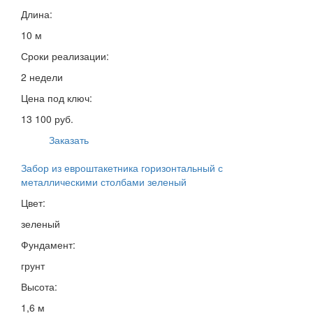
Длина:
10 м
Сроки реализации:
2 недели
Цена под ключ:
13 100 руб.
Заказать
Забор из евроштакетника горизонтальный с
металлическими столбами зеленый
Цвет:
зеленый
Фундамент:
грунт
Высота:
1,6 м