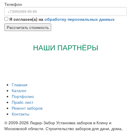
Телефон
Я согласен(а) на
обработку персональных данных
НАШИ ПАРТНЁРЫ
Главная
Каталог
Портфолио
Прайс лист
Ремонт заборов
Контакты
© 2009-2026 Лидер-Забор Установка заборов в Клину и
Московской области. Строительство заборов для дачи, дома,