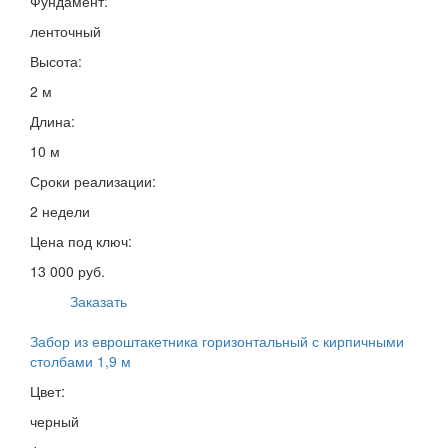
Фундамент:
ленточный
Высота:
2 м
Длина:
10 м
Сроки реализации:
2 недели
Цена под ключ:
13 000 руб.
Заказать
Забор из евроштакетника горизонтальный с кирпичными
столбами 1,9 м
Цвет:
черный