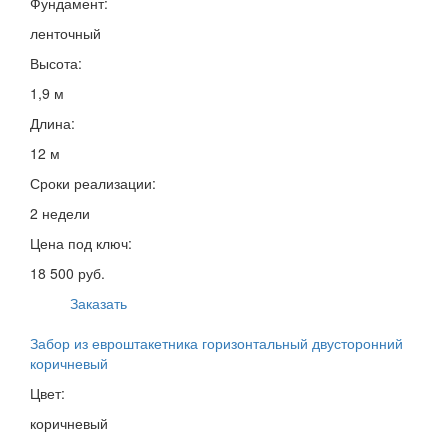
Фундамент:
ленточный
Высота:
1,9 м
Длина:
12 м
Сроки реализации:
2 недели
Цена под ключ:
18 500 руб.
Заказать
Забор из евроштакетника горизонтальный двусторонний
коричневый
Цвет:
коричневый