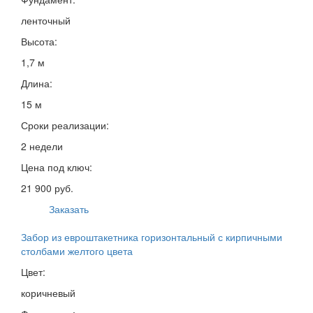
ленточный
Высота:
1,7 м
Длина:
15 м
Сроки реализации:
2 недели
Цена под ключ:
21 900 руб.
Заказать
Забор из евроштакетника горизонтальный с кирпичными
столбами желтого цвета
Цвет:
коричневый