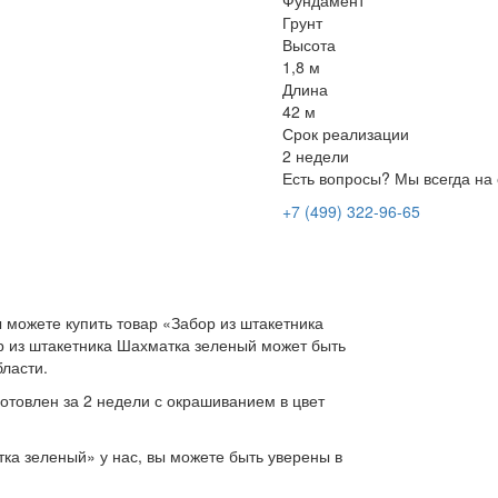
Фундамент
Грунт
Высота
1,8 м
Длина
42 м
Срок реализации
2 недели
Есть вопросы? Мы всегда на 
+7 (499) 322-96-65
 можете купить товар «Забор из штакетника
ор из штакетника Шахматка зеленый может быть
бласти.
отовлен за 2 недели с окрашиванием в цвет
ка зеленый» у нас, вы можете быть уверены в