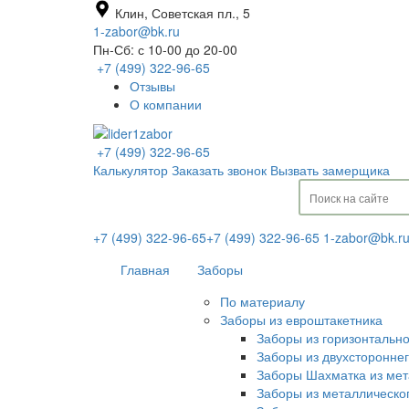
Клин, Советская пл., 5
1-zabor@bk.ru
Пн-Сб: с 10-00 до 20-00
+7 (499) 322-96-65
Отзывы
О компании
+7 (499) 322-96-65
Калькулятор
Заказать звонок
Вызвать замерщика
+7 (499) 322-96-65
+7 (499) 322-96-65
1-zabor@bk.r
Главная
Заборы
По материалу
Заборы из евроштакетника
Заборы из горизонтальн
Заборы из двухсторонне
Заборы Шахматка из мет
Заборы из металлическо