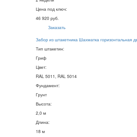
Цена под ключ:
46 920 руб.
Заказать
Забор из штакетника Шахматка горизонтальная д
Тип штакетин:
Гриф
Цвет:
RAL 5011, RAL 5014
Фундамент:
Грунт
Высота:
2,0 м
Длина:
18 м