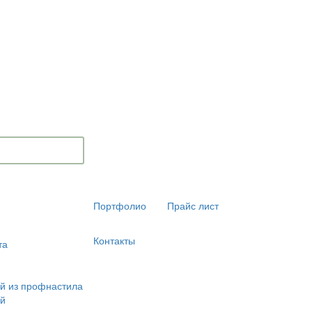
Портфолио
Прайс лист
Контакты
та
й из профнастила
ей