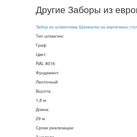
Другие Заборы из евр
Забор из штакетника Шахматка на кирпичных сто
Тип штакетин:
Гриф
Цвет:
RAL 8016
Фундамент:
Ленточный
Высота:
1,8 м
Длина:
29 м
Сроки реализации:
2 недели