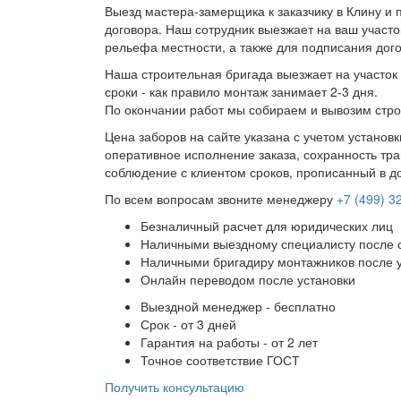
Выезд мастера-замерщика к заказчику в Клину и 
договора. Наш сотрудник выезжает на ваш участо
рельефа местности, а также для подписания дог
Наша строительная бригада выезжает на участок 
сроки - как правило монтаж занимает 2-3 дня.
По окончании работ мы собираем и вывозим стро
Цена заборов на сайте указана с учетом установ
оперативное исполнение заказа, сохранность тра
соблюдение с клиентом сроков, прописанный в д
По всем вопросам звоните менеджеру
+7 (499) 3
Безналичный расчет для юридических лиц
Наличными выездному специалисту после 
Наличными бригадиру монтажников после 
Онлайн переводом после установки
Выездной менеджер - бесплатно
Срок - от 3 дней
Гарантия на работы - от 2 лет
Точное соответствие ГОСТ
Получить консультацию