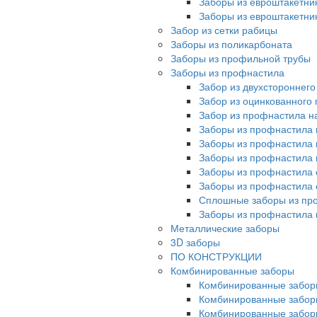
Заборы из евроштакетни
Заборы из евроштакетни
Забор из сетки рабицы
Заборы из поликарбоната
Заборы из профильной трубы
Заборы из профнастила
Забор из двухстороннег
Забор из оцинкованного
Забор из профнастила на
Заборы из профнастила 
Заборы из профнастила 
Заборы из профнастила 
Заборы из профнастила 
Заборы из профнастила 
Сплошные заборы из пр
Заборы из профнастила
Металлические заборы
3D заборы
ПО КОНСТРУКЦИИ
Комбинированные заборы
Комбинированные забор
Комбинированные забор
Комбинированные забор