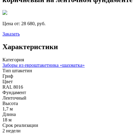
Цена от:
28 680, руб.
Заказать
Характеристики
Категория
Заборы из евроштакетника «шахматка»
Тип штакетин
Гриф
Цвет
RAL 8016
Фундамент
Ленточный
Высота
1,7 м
Длина
18 м
Срок реализации
2 недели