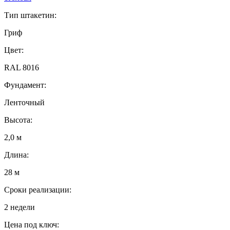
Тип штакетин:
Гриф
Цвет:
RAL 8016
Фундамент:
Ленточный
Высота:
2,0 м
Длина:
28 м
Сроки реализации:
2 недели
Цена под ключ: