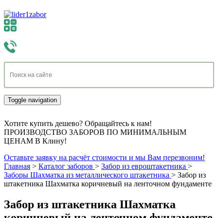
Toggle navigation
Хотите купить дешево? Обращайтесь к нам!
ПРОИЗВОДСТВО ЗАБОРОВ ПО МИНИМАЛЬНЫМ
ЦЕНАМ В Клину!
Оставьте заявку на расчёт стоимости и мы Вам перезвоним!
Главная
>
Каталог заборов
>
Забор из евроштакетника
>
Заборы Шахматка из металлического штакетника
>
Забор из
штакетника Шахматка коричневый на ленточном фундаменте
Забор из штакетника Шахматка
коричневый на ленточном фундаменте