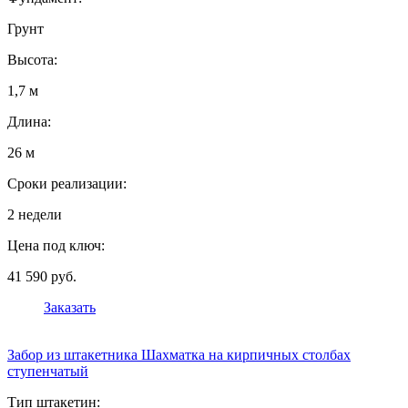
Грунт
Высота:
1,7 м
Длина:
26 м
Сроки реализации:
2 недели
Цена под ключ:
41 590 руб.
Заказать
Забор из штакетника Шахматка на кирпичных столбах
ступенчатый
Тип штакетин: