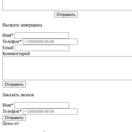
Вызвать замерщика
Имя
*
Телефон
*
Email
Комментарий
Заказать звонок
Имя
*
Телефон
*
Цена от: