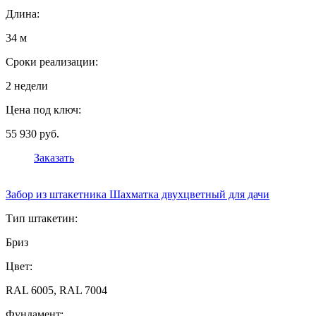
Длина:
34 м
Сроки реализации:
2 недели
Цена под ключ:
55 930 руб.
Заказать
Забор из штакетника Шахматка двухцветный для дачи
Тип штакетин:
Бриз
Цвет:
RAL 6005, RAL 7004
Фундамент: