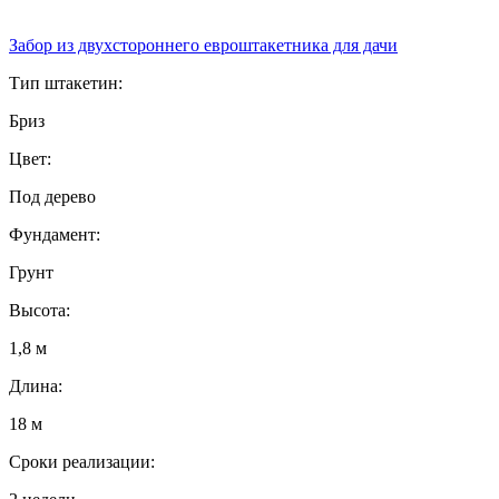
Забор из двухстороннего евроштакетника для дачи
Тип штакетин:
Бриз
Цвет:
Под дерево
Фундамент:
Грунт
Высота:
1,8 м
Длина:
18 м
Сроки реализации: