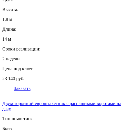
Высота:
1,8 м
Длина:
14 м
Сроки реализации:
2 недели
Цена под ключ:
23 140 руб.
Заказать
Двухсторонний евроштакетник с распашными воротами на
дачу
Тип штакетин:
Бриз