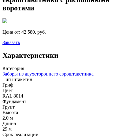
воротами
Цена от:
42 580, руб.
Заказать
Характеристики
Категория
Заборы из двухстороннего евроштакетника
Тип штакетин
Гриф
Цвет
RAL 8014
Фундамент
Грунт
Высота
2,0 м
Длина
29 м
Срок реализации