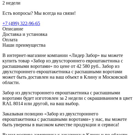
2 недели
Есть вопросы? Мы всегда на связи!
+7 (499) 322-96-65
Описание
Доставка и установка
Оплата
Наши преимущества
В интернет-магазине компании «Лидер Забор» вы можете
купить товар «Забор из двухстороннего евроштакетника с
распашными воротами» по цене от 42 580 руб.. Забор из
двухстороннего евроштакетника с распашными воротами
может быть доставлен на ваш объект в Клину и Московской
области.
Забор из двухстороннего евроштакетника с распашными
воротами будет изготовлен за 2 недели с окрашиванием в цвет
RAL 8014 или другой, на ваш выбор.
Заказывая позицию «Забор из двухстороннего
евроштакетника с распашными воротами» у нас, вы можете
быть уверены в высоком качестве продукции и сервиса!
Выезд мастера-замерщика к заказчику в Клину и по области -