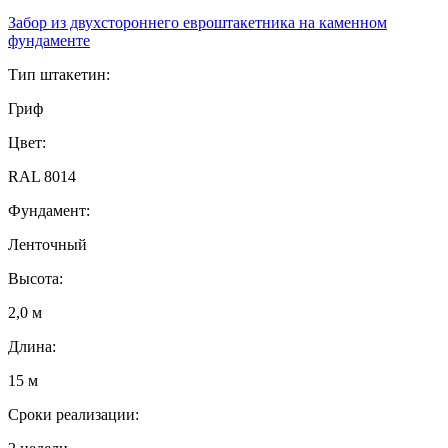
Забор из двухстороннего евроштакетника на каменном
фундаменте
Тип штакетин:
Гриф
Цвет:
RAL 8014
Фундамент:
Ленточный
Высота:
2,0 м
Длина:
15 м
Сроки реализации: