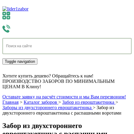
Toggle navigation
Хотите купить дешево? Обращайтесь к нам!
ПРОИЗВОДСТВО ЗАБОРОВ ПО МИНИМАЛЬНЫМ
ЦЕНАМ В Клину!
Оставьте заявку на расчёт стоимости и мы Вам перезвоним!
Главная
>
Каталог заборов
>
Забор из евроштакетника
>
Заборы из двухстороннего евроштакетника
>
Забор из
двухстороннего евроштакетника с распашными воротами
Забор из двухстороннего
евроштакетника с распашными