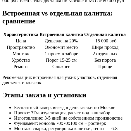
000 руб. Бесплатная доставка по Москве и МО от 80 000 руб.
Встроенная vs отдельная калитка:
сравнение
Характеристика
Встроенная калитка
Отдельная калитка
Цена
Дешевле на 20%
+15 000 руб.
Пространство
Экономит место
Шире проход
Монтаж
1 проем в заборе
2 отдельных
Удобство
Порог 15-25 см
Без порога
Ремонт
Сложнее
Проще
Рекомендация: встроенная для узких участков, отдельная —
для тачек и колясок.
Этапы заказа и установки
Бесплатный замер: выезд в день заявки по Москве
Проект: 3D-визуализация, расчет под ваш забор
Изготовление: 3-5 дней на собственном производстве
Фундамент: консоль 70x70x100 см + ростверк
Монтаж: сварка, регулировка калитки, тесты — 6-8