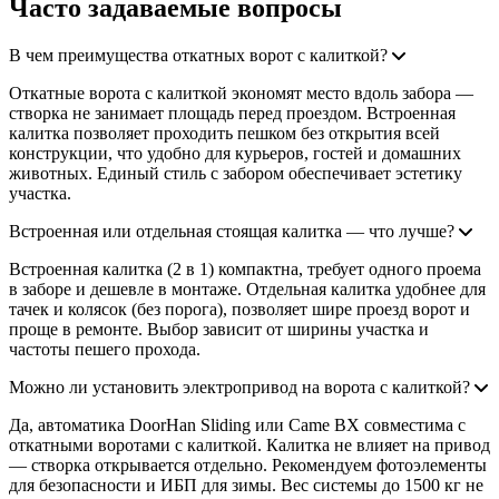
Часто задаваемые вопросы
В чем преимущества откатных ворот с калиткой?
Откатные ворота с калиткой экономят место вдоль забора —
створка не занимает площадь перед проездом. Встроенная
калитка позволяет проходить пешком без открытия всей
конструкции, что удобно для курьеров, гостей и домашних
животных. Единый стиль с забором обеспечивает эстетику
участка.
Встроенная или отдельная стоящая калитка — что лучше?
Встроенная калитка (2 в 1) компактна, требует одного проема
в заборе и дешевле в монтаже. Отдельная калитка удобнее для
тачек и колясок (без порога), позволяет шире проезд ворот и
проще в ремонте. Выбор зависит от ширины участка и
частоты пешего прохода.
Можно ли установить электропривод на ворота с калиткой?
Да, автоматика DoorHan Sliding или Came BX совместима с
откатными воротами с калиткой. Калитка не влияет на привод
— створка открывается отдельно. Рекомендуем фотоэлементы
для безопасности и ИБП для зимы. Вес системы до 1500 кг не