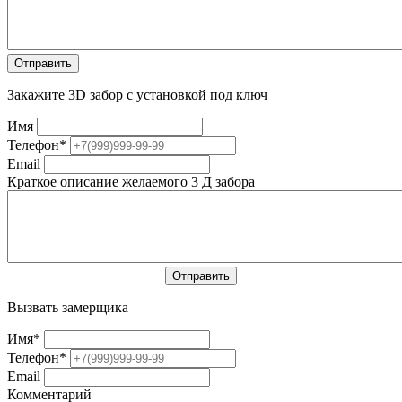
Закажите 3D забор с установкой под ключ
Имя
Телефон
*
Email
Краткое описание желаемого 3 Д забора
Вызвать замерщика
Имя
*
Телефон
*
Email
Комментарий