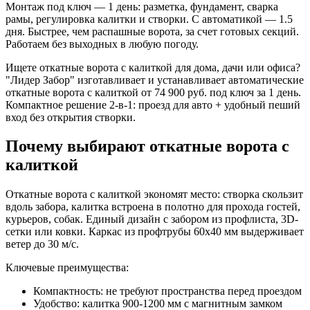
Монтаж под ключ — 1 день: разметка, фундамент, сварка
рамы, регулировка калитки и створки. С автоматикой — 1.5
дня. Быстрее, чем распашные ворота, за счет готовых секций.
Работаем без выходных в любую погоду.
Ищете откатные ворота с калиткой для дома, дачи или офиса?
"Лидер Забор" изготавливает и устанавливает автоматические
откатные ворота с калиткой от 74 900 руб. под ключ за 1 день.
Компактное решение 2-в-1: проезд для авто + удобный пеший
вход без открытия створки.
Почему выбирают откатные ворота с
калиткой
Откатные ворота с калиткой экономят место: створка скользит
вдоль забора, калитка встроена в полотно для прохода гостей,
курьеров, собак. Единый дизайн с забором из профлиста, 3D-
сетки или ковки. Каркас из профтрубы 60x40 мм выдерживает
ветер до 30 м/с.
Ключевые преимущества:
Компактность: не требуют пространства перед проездом
Удобство: калитка 900-1200 мм с магнитным замком