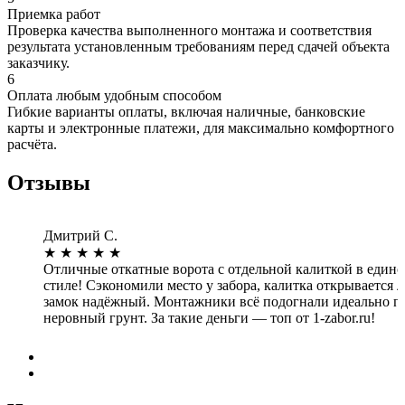
Приемка работ
Проверка качества выполненного монтажа и соответствия
результата установленным требованиям перед сдачей объекта
заказчику.
6
Оплата любым удобным способом
Гибкие варианты оплаты, включая наличные, банковские
карты и электронные платежи, для максимально комфортного
расчёта.
Отзывы
Дмитрий С.
★
★
★
★
★
Отличные откатные ворота с отдельной калиткой в един
стиле! Сэкономили место у забора, калитка открывается л
замок надёжный. Монтажники всё подогнали идеально п
неровный грунт. За такие деньги — топ от 1-zabor.ru!
Дата: 23.03.2026