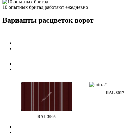
10 опытных бригад работают ежедневно
Варианты расцветок ворот
RAL 8017
RAL 6005