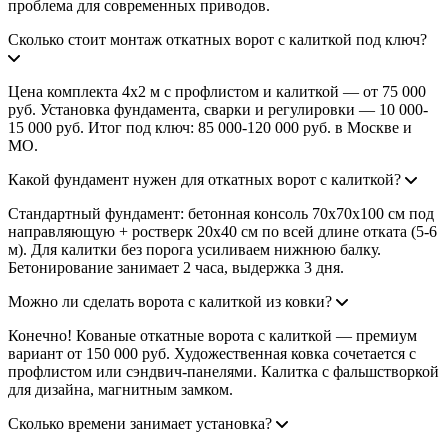
проблема для современных приводов.
Сколько стоит монтаж откатных ворот с калиткой под ключ?
Цена комплекта 4x2 м с профлистом и калиткой — от 75 000
руб. Установка фундамента, сварки и регулировки — 10 000-
15 000 руб. Итог под ключ: 85 000-120 000 руб. в Москве и
МО.
Какой фундамент нужен для откатных ворот с калиткой?
Стандартный фундамент: бетонная консоль 70x70x100 см под
направляющую + ростверк 20x40 см по всей длине отката (5-6
м). Для калитки без порога усиливаем нижнюю балку.
Бетонирование занимает 2 часа, выдержка 3 дня.
Можно ли сделать ворота с калиткой из ковки?
Конечно! Кованые откатные ворота с калиткой — премиум
вариант от 150 000 руб. Художественная ковка сочетается с
профлистом или сэндвич-панелями. Калитка с фальшстворкой
для дизайна, магнитным замком.
Сколько времени занимает установка?