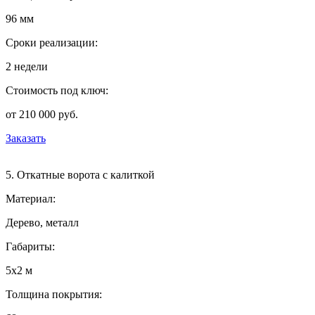
96 мм
Сроки реализации:
2 недели
Стоимость под ключ:
от 210 000 руб.
Заказать
5. Откатные ворота с калиткой
Материал:
Дерево, металл
Габариты:
5х2 м
Толщина покрытия: