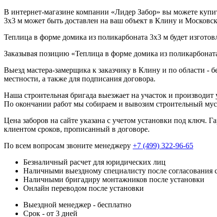
В интернет-магазине компании «Лидер Забор» вы можете купить
3х3 м может быть доставлен на ваш объект в Клину и Московск
Теплица в форме домика из поликарбоната 3х3 м будет изготовл
Заказывая позицию «Теплица в форме домика из поликарбоната 
Выезд мастера-замерщика к заказчику в Клину и по области - 
местности, а также для подписания договора.
Наша строительная бригада выезжает на участок и производит у
По окончании работ мы собираем и вывозим строительный мусо
Цена заборов на сайте указана с учетом установки под ключ. 
клиентом сроков, прописанный в договоре.
По всем вопросам звоните менеджеру
+7 (499) 322-96-65
Безналичный расчет для юридических лиц
Наличными выездному специалисту после согласования 
Наличными бригадиру монтажников после установки
Онлайн переводом после установки
Выездной менеджер - бесплатно
Срок - от 3 дней