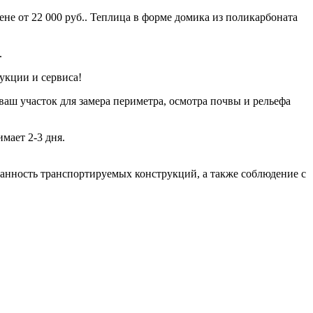
не от 22 000 руб.. Теплица в форме домика из поликарбоната
.
укции и сервиса!
ваш участок для замера периметра, осмотра почвы и рельефа
мает 2-3 дня.
хранность транспортируемых конструкций, а также соблюдение с