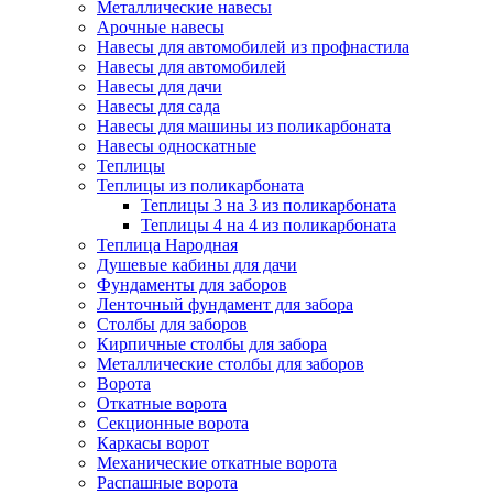
Металлические навесы
Арочные навесы
Навесы для автомобилей из профнастила
Навесы для автомобилей
Навесы для дачи
Навесы для сада
Навесы для машины из поликарбоната
Навесы односкатные
Теплицы
Теплицы из поликарбоната
Теплицы 3 на 3 из поликарбоната
Теплицы 4 на 4 из поликарбоната
Теплица Народная
Душевые кабины для дачи
Фундаменты для заборов
Ленточный фундамент для забора
Столбы для заборов
Кирпичные столбы для забора
Металлические столбы для заборов
Ворота
Откатные ворота
Секционные ворота
Каркасы ворот
Механические откатные ворота
Распашные ворота