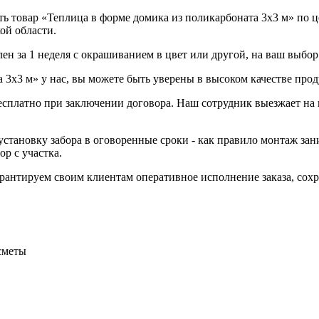
 товар «Теплица в форме домика из поликарбоната 3х3 м» по це
ой области.
ен за 1 неделя с окрашиванием в цвет или другой, на ваш выбор
3х3 м» у нас, вы можете быть уверены в высоком качестве прод
бесплатно при заключении договора. Наш сотрудник выезжает на 
становку забора в оговоренные сроки - как правило монтаж зани
р с участка.
Гарантируем своим клиентам оперативное исполнение заказа, со
сметы