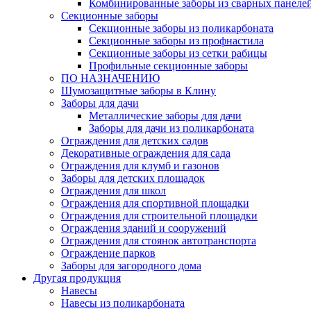
Комбинированные заборы из сварных панеле
Секционные заборы
Секционные заборы из поликарбоната
Секционные заборы из профнастила
Секционные заборы из сетки рабицы
Профильные секционные заборы
ПО НАЗНАЧЕНИЮ
Шумозащитные заборы в Клину
Заборы для дачи
Металлические заборы для дачи
Заборы для дачи из поликарбоната
Ограждения для детских садов
Декоративные ограждения для сада
Ограждения для клумб и газонов
Заборы для детских площадок
Ограждения для школ
Ограждения для спортивной площадки
Ограждения для строительной площадки
Ограждения зданий и сооружений
Ограждения для стоянок автотранспорта
Ограждение парков
Заборы для загородного дома
Другая продукция
Навесы
Навесы из поликарбоната