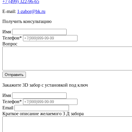
+7 (499) 322-96-65
E-mail:
1-zabor@bk.ru
Получить консультацию
Имя
Телефон
*
Вопрос
Закажите 3D забор с установкой под ключ
Имя
Телефон
*
Email
Краткое описание желаемого 3 Д забора