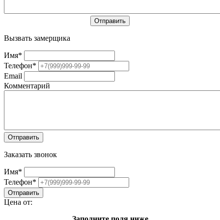
Вызвать замерщика
Имя
*
Телефон
*
Email
Комментарий
Заказать звонок
Имя
*
Телефон
*
Цена от:
Заполните поля ниже