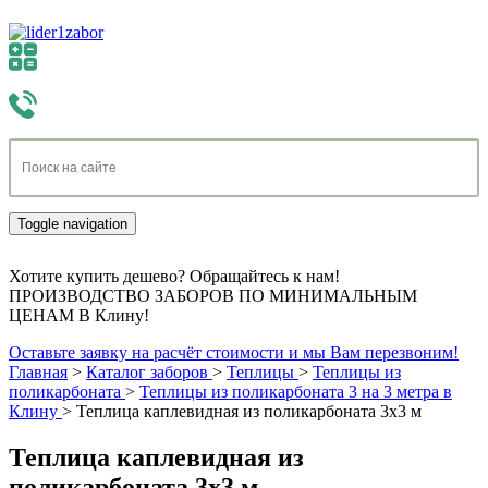
Toggle navigation
Хотите купить дешево? Обращайтесь к нам!
ПРОИЗВОДСТВО ЗАБОРОВ ПО МИНИМАЛЬНЫМ
ЦЕНАМ В Клину!
Оставьте заявку на расчёт стоимости и мы Вам перезвоним!
Главная
>
Каталог заборов
>
Теплицы
>
Теплицы из
поликарбоната
>
Теплицы из поликарбоната 3 на 3 метра в
Клину
>
Теплица каплевидная из поликарбоната 3х3 м
Теплица каплевидная из
поликарбоната 3х3 м