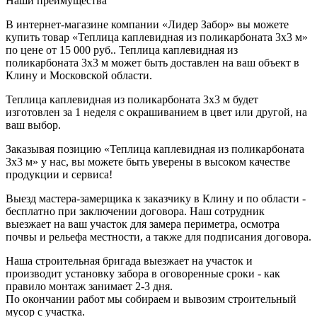
Наши преимущества
В интернет-магазине компании «Лидер Забор» вы можете
купить товар «Теплица каплевидная из поликарбоната 3х3 м»
по цене от 15 000 руб.. Теплица каплевидная из
поликарбоната 3х3 м может быть доставлен на ваш объект в
Клину и Московской области.
Теплица каплевидная из поликарбоната 3х3 м будет
изготовлен за 1 неделя с окрашиванием в цвет или другой, на
ваш выбор.
Заказывая позицию «Теплица каплевидная из поликарбоната
3х3 м» у нас, вы можете быть уверены в высоком качестве
продукции и сервиса!
Выезд мастера-замерщика к заказчику в Клину и по области -
бесплатно при заключении договора. Наш сотрудник
выезжает на ваш участок для замера периметра, осмотра
почвы и рельефа местности, а также для подписания договора.
Наша строительная бригада выезжает на участок и
производит установку забора в оговоренные сроки - как
правило монтаж занимает 2-3 дня.
По окончании работ мы собираем и вывозим строительный
мусор с участка.