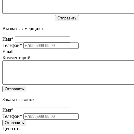
Вызвать замерщика
Имя
*
Телефон
*
Email
Комментарий
Заказать звонок
Имя
*
Телефон
*
Цена от: