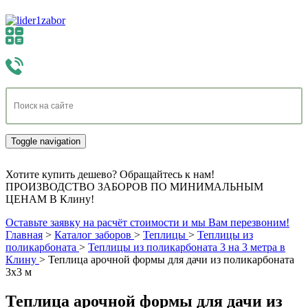
Toggle navigation
Хотите купить дешево? Обращайтесь к нам!
ПРОИЗВОДСТВО ЗАБОРОВ ПО МИНИМАЛЬНЫМ
ЦЕНАМ В Клину!
Оставьте заявку на расчёт стоимости и мы Вам перезвоним!
Главная
>
Каталог заборов
>
Теплицы
>
Теплицы из
поликарбоната
>
Теплицы из поликарбоната 3 на 3 метра в
Клину
>
Теплица арочной формы для дачи из поликарбоната
3х3 м
Теплица арочной формы для дачи из