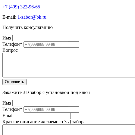
+7 (499) 322-96-65
E-mail:
1-zabor@bk.ru
Получить консультацию
Имя
Телефон
*
Вопрос
Закажите 3D забор с установкой под ключ
Имя
Телефон
*
Email
Краткое описание желаемого 3 Д забора