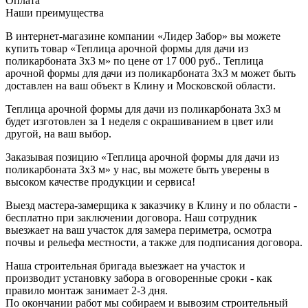
Оплата
Наши преимущества
В интернет-магазине компании «Лидер Забор» вы можете
купить товар «Теплица арочной формы для дачи из
поликарбоната 3х3 м» по цене от 17 000 руб.. Теплица
арочной формы для дачи из поликарбоната 3х3 м может быть
доставлен на ваш объект в Клину и Московской области.
Теплица арочной формы для дачи из поликарбоната 3х3 м
будет изготовлен за 1 неделя с окрашиванием в цвет или
другой, на ваш выбор.
Заказывая позицию «Теплица арочной формы для дачи из
поликарбоната 3х3 м» у нас, вы можете быть уверены в
высоком качестве продукции и сервиса!
Выезд мастера-замерщика к заказчику в Клину и по области -
бесплатно при заключении договора. Наш сотрудник
выезжает на ваш участок для замера периметра, осмотра
почвы и рельефа местности, а также для подписания договора.
Наша строительная бригада выезжает на участок и
производит установку забора в оговоренные сроки - как
правило монтаж занимает 2-3 дня.
По окончании работ мы собираем и вывозим строительный