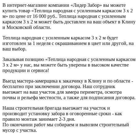
В интернет-магазине компании «Лидер Забор» вы можете
купить товар «Теплица народная с усиленным каркасом 3 x 2
м» по цене от 16 000 руб.. Теплица народная с усиленным
каркасом 3 x 2 м может быть доставлен на ваш объект в Клину
и Московской области.
Теплица народная с усиленным каркасом 3 x 2 м будет
изготовлен за 1 неделя с окрашиванием в цвет или другой, на
ваш выбор.
Заказывая позицию «Теплица народная с усиленным каркасом
3 x 2 м» у нас, вы можете быть уверены в высоком качестве
продукции и сервиса!
Выезд мастера-замерщика к заказчику в Клину и по области -
бесплатно при заключении договора. Наш сотрудник
выезжает на ваш участок для замера периметра, осмотра
почвы и рельефа местности, а также для подписания договора.
Наша строительная бригада выезжает на участок и
производит установку забора в оговоренные сроки - как
правило монтаж занимает 2-3 дня.
По окончании работ мы собираем и вывозим строительный
мусор с участка.