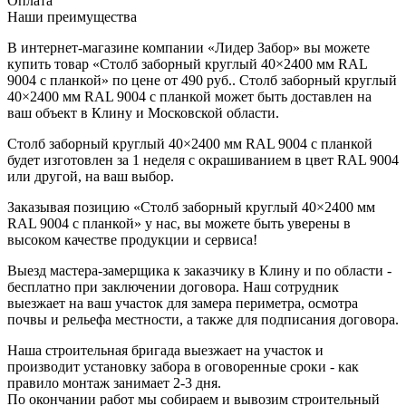
Оплата
Наши преимущества
В интернет-магазине компании «Лидер Забор» вы можете
купить товар «Столб заборный круглый 40×2400 мм RAL
9004 с планкой» по цене от 490 руб.. Столб заборный круглый
40×2400 мм RAL 9004 с планкой может быть доставлен на
ваш объект в Клину и Московской области.
Столб заборный круглый 40×2400 мм RAL 9004 с планкой
будет изготовлен за 1 неделя с окрашиванием в цвет RAL 9004
или другой, на ваш выбор.
Заказывая позицию «Столб заборный круглый 40×2400 мм
RAL 9004 с планкой» у нас, вы можете быть уверены в
высоком качестве продукции и сервиса!
Выезд мастера-замерщика к заказчику в Клину и по области -
бесплатно при заключении договора. Наш сотрудник
выезжает на ваш участок для замера периметра, осмотра
почвы и рельефа местности, а также для подписания договора.
Наша строительная бригада выезжает на участок и
производит установку забора в оговоренные сроки - как
правило монтаж занимает 2-3 дня.
По окончании работ мы собираем и вывозим строительный