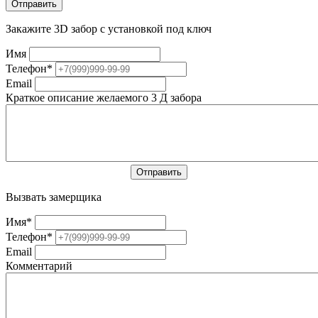
Закажите 3D забор с установкой под ключ
Имя
Телефон
*
Email
Краткое описание желаемого 3 Д забора
Вызвать замерщика
Имя
*
Телефон
*
Email
Комментарий