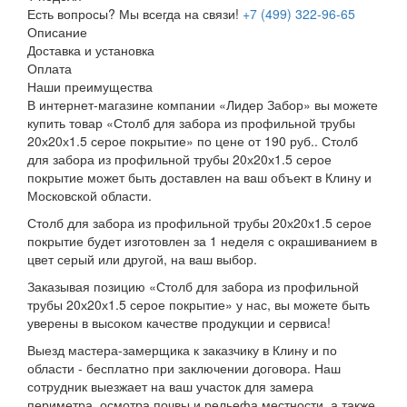
Есть вопросы? Мы всегда на связи!
+7 (499) 322-96-65
Описание
Доставка и установка
Оплата
Наши преимущества
В интернет-магазине компании «Лидер Забор» вы можете
купить товар «Столб для забора из профильной трубы
20х20х1.5 серое покрытие» по цене от 190 руб.. Столб
для забора из профильной трубы 20х20х1.5 серое
покрытие может быть доставлен на ваш объект в Клину и
Московской области.
Столб для забора из профильной трубы 20х20х1.5 серое
покрытие будет изготовлен за 1 неделя с окрашиванием в
цвет серый или другой, на ваш выбор.
Заказывая позицию «Столб для забора из профильной
трубы 20х20х1.5 серое покрытие» у нас, вы можете быть
уверены в высоком качестве продукции и сервиса!
Выезд мастера-замерщика к заказчику в Клину и по
области - бесплатно при заключении договора. Наш
сотрудник выезжает на ваш участок для замера
периметра, осмотра почвы и рельефа местности, а также