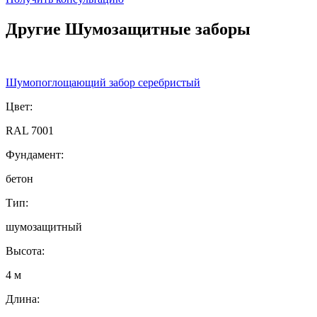
Другие Шумозащитные заборы
Шумопоглощающий забор серебристый
Цвет:
RAL 7001
Фундамент:
бетон
Тип:
шумозащитный
Высота:
4 м
Длина: