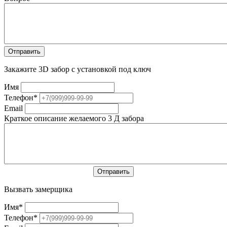
Закажите 3D забор с установкой под ключ
Имя
Телефон
*
Email
Краткое описание желаемого 3 Д забора
Вызвать замерщика
Имя
*
Телефон
*