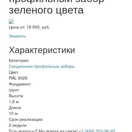
зеленого цвета
Цена от:
18 500, руб.
Заказать
Характеристики
Категория
Секционные профильные заборы
Цвет
RAL 6026
Фундамент
грунт
Высота
1,6 м
Длина
10 м
Срок реализации
2 недели
Есть вопросы? Мы всегда на связи!
+7 (499) 322-96-65