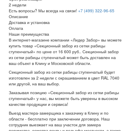
2 недели
Есть вопросы? Мы всегда на связи!
+7 (499) 322-96-65
Описание
Доставка и установка
Оплата
Наши преимущества
В интернет-магазине компании «Лидер Забор» вы можете
купить товар «Секционный забор из сетки рабицы
ступенчатый» по цене от 16 600 руб.. Секционный забор
из сетки рабицы ступенчатый может быть доставлен на
ваш объект в Клину и Московской области.
Секционный забор из сетки рабицы ступенчатый будет
изготовлен за 2 недели с окрашиванием в цвет RAL 7040
или другой, на ваш выбор.
Заказывая позицию «Секционный забор из сетки рабицы
ступенчатый» у нас, вы можете быть уверены в высоком
качестве продукции и сервиса!
Выезд мастера-замерщика к заказчику в Клину и по
области - бесплатно при заключении договора. Наш
сотрудник выезжает на ваш участок для замера
периметра, осмотра почвы и рельефа местности, а также