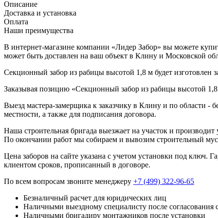
Описание
Доставка и установка
Оплата
Наши преимущества
В интернет-магазине компании «Лидер Забор» вы можете купить
может быть доставлен на ваш объект в Клину и Московской обл
Секционный забор из рабицы высотой 1,8 м будет изготовлен з
Заказывая позицию «Секционный забор из рабицы высотой 1,8 
Выезд мастера-замерщика к заказчику в Клину и по области - 
местности, а также для подписания договора.
Наша строительная бригада выезжает на участок и производит у
По окончании работ мы собираем и вывозим строительный мусо
Цена заборов на сайте указана с учетом установки под ключ. 
клиентом сроков, прописанный в договоре.
По всем вопросам звоните менеджеру
+7 (499) 322-96-65
Безналичный расчет для юридических лиц
Наличными выездному специалисту после согласования 
Наличными бригадиру монтажников после установки