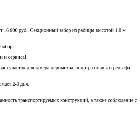
 16 900 руб.. Секционный забор из рабицы высотой 1,8 м
выбор.
и и сервиса!
ваш участок для замера периметра, осмотра почвы и рельефа
мает 2-3 дня.
хранность транспортируемых конструкций, а также соблюдение с