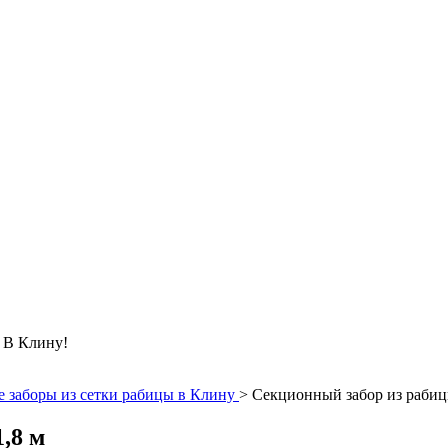
 Клину!
 заборы из сетки рабицы в Клину
>
Секционный забор из рабиц
,8 м