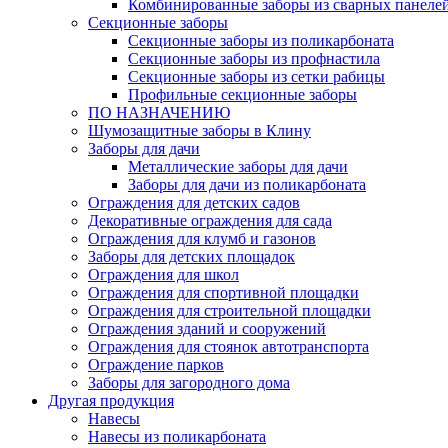
Комбинированные заборы из сварных панеле
Секционные заборы
Секционные заборы из поликарбоната
Секционные заборы из профнастила
Секционные заборы из сетки рабицы
Профильные секционные заборы
ПО НАЗНАЧЕНИЮ
Шумозащитные заборы в Клину
Заборы для дачи
Металлические заборы для дачи
Заборы для дачи из поликарбоната
Ограждения для детских садов
Декоративные ограждения для сада
Ограждения для клумб и газонов
Заборы для детских площадок
Ограждения для школ
Ограждения для спортивной площадки
Ограждения для строительной площадки
Ограждения зданий и сооружений
Ограждения для стоянок автотранспорта
Ограждение парков
Заборы для загородного дома
Другая продукция
Навесы
Навесы из поликарбоната