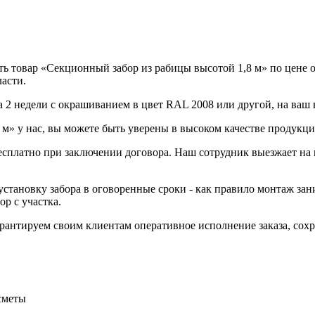
 товар «Секционный забор из рабицы высотой 1,8 м» по цене от
асти.
а 2 недели с окрашиванием в цвет RAL 2008 или другой, на ваш 
м» у нас, вы можете быть уверены в высоком качестве продукци
бесплатно при заключении договора. Наш сотрудник выезжает на 
становку забора в оговоренные сроки - как правило монтаж зани
р с участка.
Гарантируем своим клиентам оперативное исполнение заказа, со
сметы