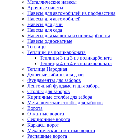
Металлические навесы
Арочные навесы
Навесы для автомобилей из профнастила
Навесы для автомобилей
Навесы для дачи
Навесы для сада
Навесы для машины из поликарбоната
Навесы односкатные
Теплицы
Теплицы из поликарбоната
Теплицы 3 на 3 из поликарбоната
Теплицы 4 на 4 из поликарбоната
Теплица Народная
Душевые кабины для дачи
Фундаменты для заборов
Ленточный фундамент для забора
Столбы для заборов
Кирпичные столбы для забора
Металлические столбы для заборов
Ворота
Откатные ворота
Секционные ворота
Каркасы ворот
Механические откатные ворота
Распашные ворота