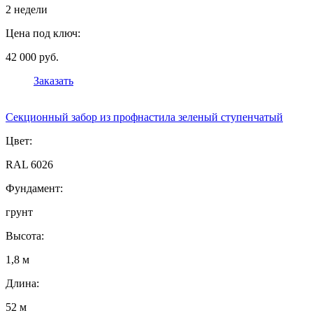
2 недели
Цена под ключ:
42 000 руб.
Заказать
Секционный забор из профнастила зеленый ступенчатый
Цвет:
RAL 6026
Фундамент:
грунт
Высота:
1,8 м
Длина:
52 м