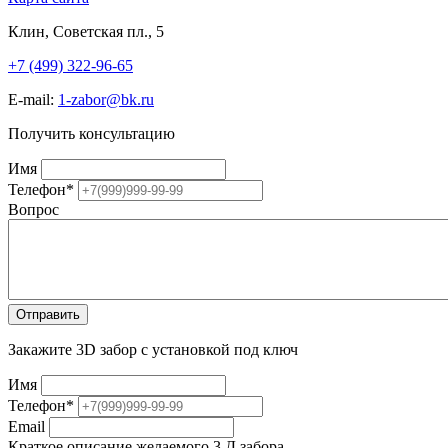
Клин, Советская пл., 5
+7 (499) 322-96-65
E-mail:
1-zabor@bk.ru
Получить консультацию
Имя
Телефон
*
Вопрос
Закажите 3D забор с установкой под ключ
Имя
Телефон
*
Email
Краткое описание желаемого 3 Д забора