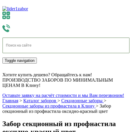
Toggle navigation
Хотите купить дешево? Обращайтесь к нам!
ПРОИЗВОДСТВО ЗАБОРОВ ПО МИНИМАЛЬНЫМ
ЦЕНАМ В Клину!
Оставьте заявку на расчёт стоимости и мы Вам перезвоним!
Главная
>
Каталог заборов
>
Секционные заборы
>
Секционные заборы из профнастила в Клину
>
Забор
секционный из профнастила оксидно-красный цвет
Забор секционный из профнастила
оксидно-красный цвет