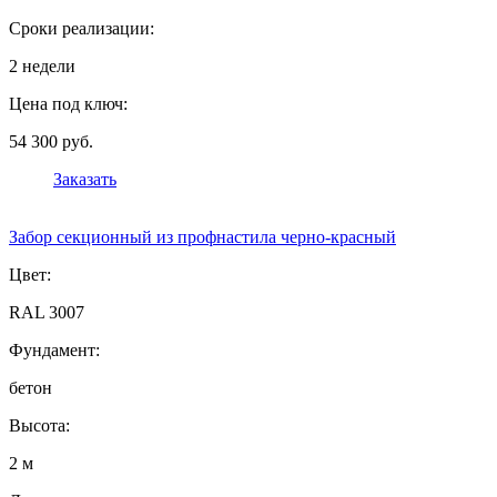
Сроки реализации:
2 недели
Цена под ключ:
54 300 руб.
Заказать
Забор секционный из профнастила черно-красный
Цвет:
RAL 3007
Фундамент:
бетон
Высота:
2 м