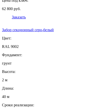
Цена под ключ:
62 800 руб.
Заказать
Забор секционный серо-белый
Цвет:
RAL 9002
Фундамент:
грунт
Высота:
2 м
Длина:
40 м
Сроки реализации: