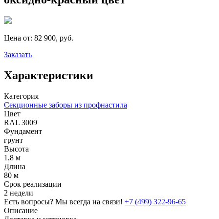
Цена от:
82 900, руб.
Заказать
Характеристики
Категория
Секционные заборы из профнастила
Цвет
RAL 3009
Фундамент
грунт
Высота
1,8 м
Длина
80 м
Срок реализации
2 недели
Есть вопросы? Мы всегда на связи!
+7 (499) 322-96-65
Описание