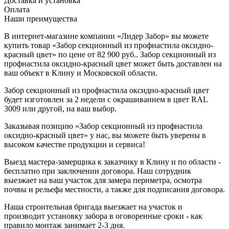
Доставка и установка
Оплата
Наши преимущества
В интернет-магазине компании «Лидер Забор» вы можете
купить товар «Забор секционный из профнастила оксидно-
красный цвет» по цене от 82 900 руб.. Забор секционный из
профнастила оксидно-красный цвет может быть доставлен на
ваш объект в Клину и Московской области.
Забор секционный из профнастила оксидно-красный цвет
будет изготовлен за 2 недели с окрашиванием в цвет RAL
3009 или другой, на ваш выбор.
Заказывая позицию «Забор секционный из профнастила
оксидно-красный цвет» у нас, вы можете быть уверены в
высоком качестве продукции и сервиса!
Выезд мастера-замерщика к заказчику в Клину и по области -
бесплатно при заключении договора. Наш сотрудник
выезжает на ваш участок для замера периметра, осмотра
почвы и рельефа местности, а также для подписания договора.
Наша строительная бригада выезжает на участок и
производит установку забора в оговоренные сроки - как
правило монтаж занимает 2-3 дня.