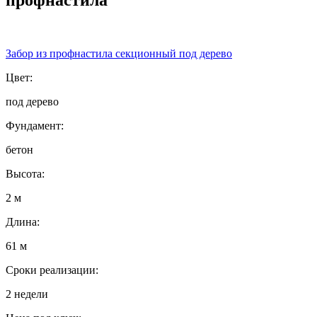
Забор из профнастила секционный под дерево
Цвет:
под дерево
Фундамент:
бетон
Высота:
2 м
Длина:
61 м
Сроки реализации:
2 недели