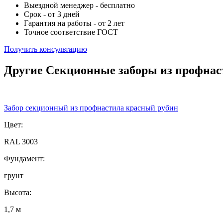
Выездной менеджер - бесплатно
Срок - от 3 дней
Гарантия на работы - от 2 лет
Точное соответствие ГОСТ
Получить консультацию
Другие Секционные заборы из профнас
Забор секционный из профнастила красный рубин
Цвет:
RAL 3003
Фундамент:
грунт
Высота:
1,7 м