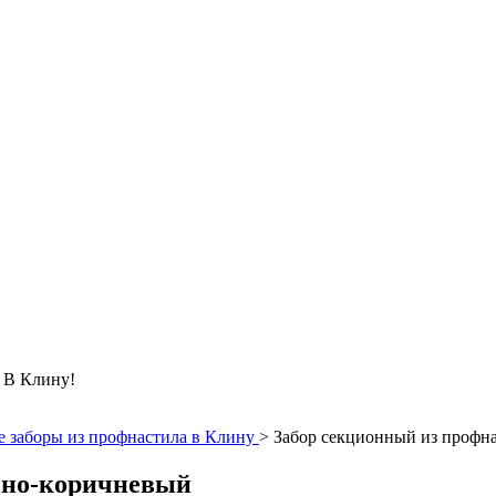
 Клину!
 заборы из профнастила в Клину
>
Забор секционный из профн
сно-коричневый