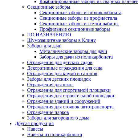
Комбинированные заборы из сварных панеле
Секционные заборы
Секционные заборы из поликарбоната
Секционные заборы из профнастила
Секционные заборы из сетки рабицы
Профильные секционные заборы
ПО НАЗНАЧЕНИЮ
Шумозащитные заборы в Клину
Заборы для дачи
Металлические заборы для дачи
Заборы для дачи из поликарбоната
Ограждения для детских садов
Декоративные ограждения для сада
Ограждения для клумб и газонов
Заборы для детских площадок
Ограждения для школ
Ограждения для спортивной площадки
Ограждения для строительной площадки
Ограждения зданий и сооружений
Ограждения для стоянок автотранспорта
Ограждение парков
Заборы для загородного дома
Другая продукция
Навесы
Навесы из поликарбоната