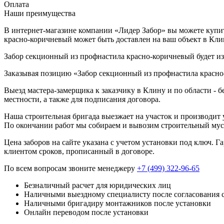
Оплата
Наши преимущества
В интернет-магазине компании «Лидер Забор» вы можете купит
красно-коричневый может быть доставлен на ваш объект в Кли
Забор секционный из профнастила красно-коричневый будет изг
Заказывая позицию «Забор секционный из профнастила красно-
Выезд мастера-замерщика к заказчику в Клину и по области - 
местности, а также для подписания договора.
Наша строительная бригада выезжает на участок и производит у
По окончании работ мы собираем и вывозим строительный мусо
Цена заборов на сайте указана с учетом установки под ключ. 
клиентом сроков, прописанный в договоре.
По всем вопросам звоните менеджеру
+7 (499) 322-96-65
Безналичный расчет для юридических лиц
Наличными выездному специалисту после согласования 
Наличными бригадиру монтажников после установки
Онлайн переводом после установки