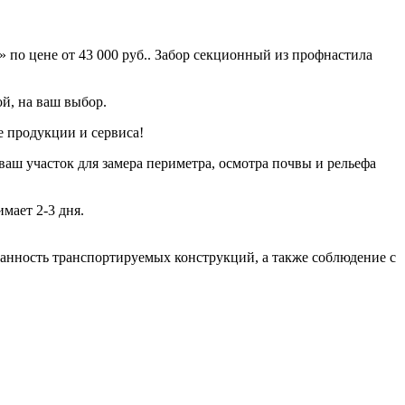
по цене от 43 000 руб.. Забор секционный из профнастила
й, на ваш выбор.
е продукции и сервиса!
ваш участок для замера периметра, осмотра почвы и рельефа
мает 2-3 дня.
хранность транспортируемых конструкций, а также соблюдение с