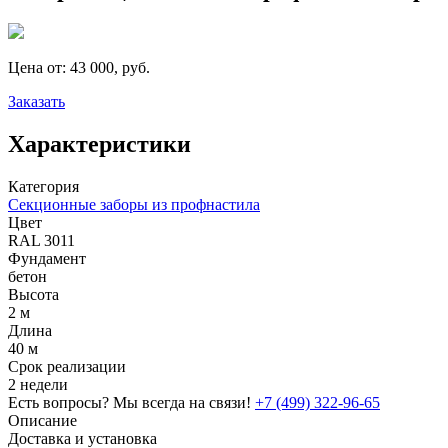
Цена от:
43 000, руб.
Заказать
Характеристики
Категория
Секционные заборы из профнастила
Цвет
RAL 3011
Фундамент
бетон
Высота
2 м
Длина
40 м
Срок реализации
2 недели
Есть вопросы? Мы всегда на связи!
+7 (499) 322-96-65
Описание
Доставка и установка