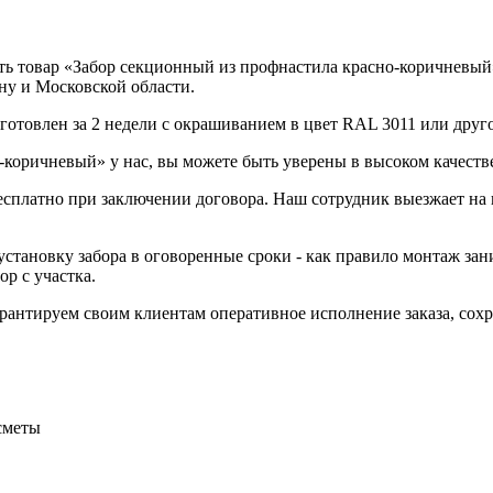
ь товар «Забор секционный из профнастила красно-коричневый» 
ну и Московской области.
отовлен за 2 недели с окрашиванием в цвет RAL 3011 или друго
коричневый» у нас, вы можете быть уверены в высоком качеств
бесплатно при заключении договора. Наш сотрудник выезжает на 
становку забора в оговоренные сроки - как правило монтаж зани
р с участка.
Гарантируем своим клиентам оперативное исполнение заказа, со
сметы