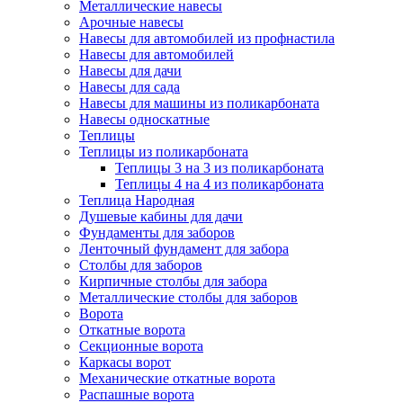
Металлические навесы
Арочные навесы
Навесы для автомобилей из профнастила
Навесы для автомобилей
Навесы для дачи
Навесы для сада
Навесы для машины из поликарбоната
Навесы односкатные
Теплицы
Теплицы из поликарбоната
Теплицы 3 на 3 из поликарбоната
Теплицы 4 на 4 из поликарбоната
Теплица Народная
Душевые кабины для дачи
Фундаменты для заборов
Ленточный фундамент для забора
Столбы для заборов
Кирпичные столбы для забора
Металлические столбы для заборов
Ворота
Откатные ворота
Секционные ворота
Каркасы ворот
Механические откатные ворота
Распашные ворота