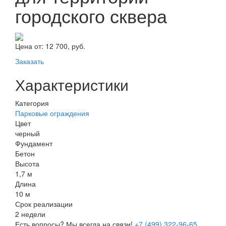
городского сквера
Цена от:
12 700, руб.
Заказать
Характеристики
Категория
Парковые ограждения
Цвет
черный
Фундамент
Бетон
Высота
1,7 м
Длина
10 м
Срок реализации
2 недели
Есть вопросы? Мы всегда на связи!
+7 (499) 322-96-65