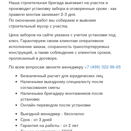
Наша строительная бригада выезжает на участок и
производит установку забора в оговоренные сроки - как
правило монтаж занимает 2-3 дня.
По окончании работ мы собираем и вывозим
строительный мусор с участка.
Цена заборов на сайте указана с учетом установки под
ключ. Гарантируем своим клиентам оперативное
исполнение заказа, сохранность транспортируемых
конструкций, а также соблюдение с клиентом сроков,
прописанный в договоре.
По всем вопросам звоните менеджеру
+7 (499) 322-96-65
Безналичный расчет для юридических лиц
Наличными выездному специалисту после
согласования сметы
Наличными бригадиру монтажников после
установки
Онлайн переводом после установки
Выездной менеджер - бесплатно
Срок - от 3 дней
Гарантия на работы - от 2 лет
Точное соответствие ГОСТ