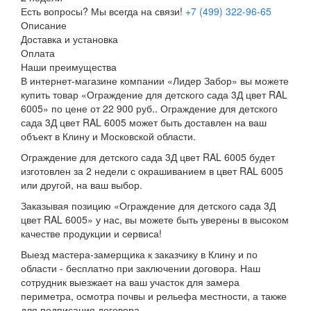
Есть вопросы? Мы всегда на связи!
+7 (499) 322-96-65
Описание
Доставка и установка
Оплата
Наши преимущества
В интернет-магазине компании «Лидер Забор» вы можете
купить товар «Ограждение для детского сада 3Д цвет RAL
6005» по цене от 22 900 руб.. Ограждение для детского
сада 3Д цвет RAL 6005 может быть доставлен на ваш
объект в Клину и Московской области.
Ограждение для детского сада 3Д цвет RAL 6005 будет
изготовлен за 2 недели с окрашиванием в цвет RAL 6005
или другой, на ваш выбор.
Заказывая позицию «Ограждение для детского сада 3Д
цвет RAL 6005» у нас, вы можете быть уверены в высоком
качестве продукции и сервиса!
Выезд мастера-замерщика к заказчику в Клину и по
области - бесплатно при заключении договора. Наш
сотрудник выезжает на ваш участок для замера
периметра, осмотра почвы и рельефа местности, а также
для подписания договора.