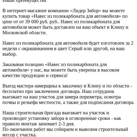
Наши преимущества
В интернет-магазине компании «Лидер Забор» вы можете
купить товар «Навес из поликарбоната для автомобиля» по
цене от от 39 000 руб. руб.. Навес из поликарбоната для
автомобиля может быть доставлен на ваш объект в Клину и
Московской области.
Навес из поликарбоната для автомобиля будет изготовлен за 2
недели с окрашиванием в цвет Серый или другой, на ваш
выбор.
Заказывая позицию «Навес из поликарбоната для
автомобиля» у нас, вы можете быть уверены в высоком
качестве продукции и сервиса!
Выезд мастера-замерщика к заказчику в Клину и по области -
бесплатно при заключении договора. Наш сотрудник
выезжает на ваш участок для замера периметра, осмотра
почвы и рельефа местности, а также для подписания договора.
Наша строительная бригада выезжает на участок и
производит установку забора в оговоренные сроки - как
правило монтаж занимает 2-3 дня.
По окончании работ мы собираем и вывозим строительный
мусор с участка.