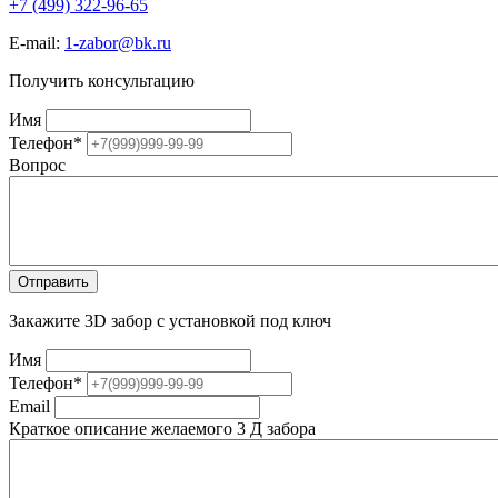
+7 (499) 322-96-65
E-mail:
1-zabor@bk.ru
Получить консультацию
Имя
Телефон
*
Вопрос
Закажите 3D забор с установкой под ключ
Имя
Телефон
*
Email
Краткое описание желаемого 3 Д забора