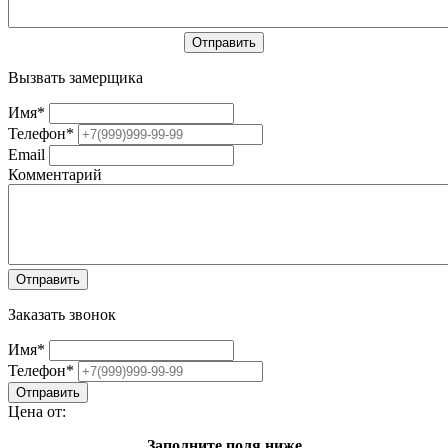
Вызвать замерщика
Имя
*
Телефон
*
Email
Комментарий
Заказать звонок
Имя
*
Телефон
*
Цена от:
Заполните поля ниже