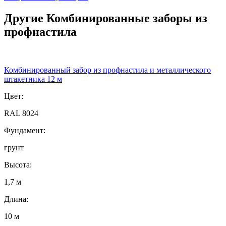
Другие Комбинированные заборы из
профнастила
Комбинированный забор из профнастила и металлического
штакетника 12 м
Цвет:
RAL 8024
Фундамент:
грунт
Высота:
1,7 м
Длина:
10 м