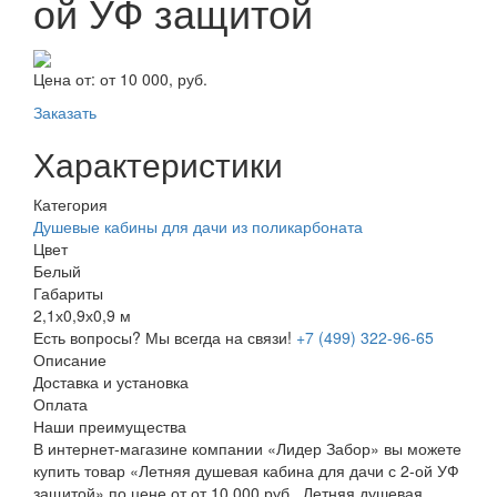
ой УФ защитой
Цена от:
от 10 000, руб.
Заказать
Характеристики
Категория
Душевые кабины для дачи из поликарбоната
Цвет
Белый
Габариты
2,1х0,9х0,9 м
Есть вопросы? Мы всегда на связи!
+7 (499) 322-96-65
Описание
Доставка и установка
Оплата
Наши преимущества
В интернет-магазине компании «Лидер Забор» вы можете
купить товар «Летняя душевая кабина для дачи с 2-ой УФ
защитой» по цене от от 10 000 руб.. Летняя душевая