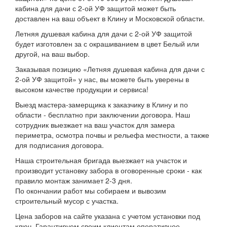
кабина для дачи с 2-ой УФ защитой может быть
доставлен на ваш объект в Клину и Московской области.
Летняя душевая кабина для дачи с 2-ой УФ защитой
будет изготовлен за с окрашиванием в цвет Белый или
другой, на ваш выбор.
Заказывая позицию «Летняя душевая кабина для дачи с
2-ой УФ защитой» у нас, вы можете быть уверены в
высоком качестве продукции и сервиса!
Выезд мастера-замерщика к заказчику в Клину и по
области - бесплатно при заключении договора. Наш
сотрудник выезжает на ваш участок для замера
периметра, осмотра почвы и рельефа местности, а также
для подписания договора.
Наша строительная бригада выезжает на участок и
производит установку забора в оговоренные сроки - как
правило монтаж занимает 2-3 дня.
По окончании работ мы собираем и вывозим
строительный мусор с участка.
Цена заборов на сайте указана с учетом установки под
ключ. Гарантируем своим клиентам оперативное