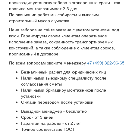
производит установку забора в оговоренные сроки - как
правило монтаж занимает 2-3 дня.
По окончании работ мы собираем и вывозим
строительный мусор с участка.
Цена заборов на сайте указана с учетом установки под
ключ. Гарантируем своим клиентам оперативное
исполнение заказа, сохранность транспортируемых
конструкций, а также соблюдение с клиентом сроков,
прописанный в договоре.
По всем вопросам звоните менеджеру
+7 (499) 322-96-65
Безналичный расчет для юридических лиц
Наличными выездному специалисту после
согласования сметы
Наличными бригадиру монтажников после
установки
Онлайн переводом после установки
Выездной менеджер - бесплатно
Срок - от 3 дней
Гарантия на работы - от 2 лет
Точное соответствие ГОСТ