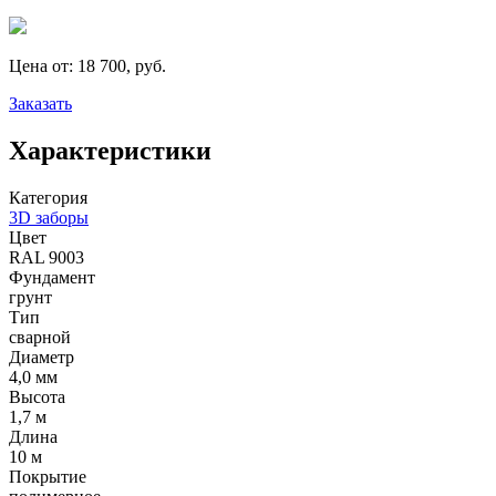
Цена от:
18 700, руб.
Заказать
Характеристики
Категория
3D заборы
Цвет
RAL 9003
Фундамент
грунт
Тип
сварной
Диаметр
4,0 мм
Высота
1,7 м
Длина
10 м
Покрытие