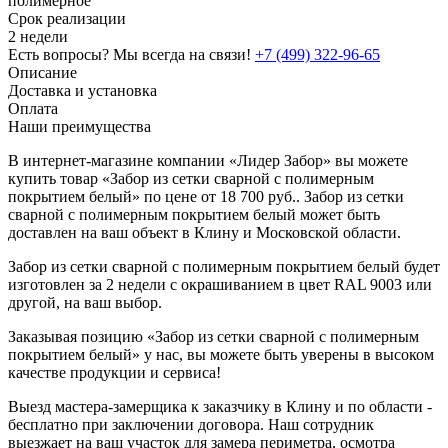
полимерное
Срок реализации
2 недели
Есть вопросы? Мы всегда на связи!
+7 (499) 322-96-65
Описание
Доставка и установка
Оплата
Наши преимущества
В интернет-магазине компании «Лидер Забор» вы можете
купить товар «Забор из сетки сварной с полимерным
покрытием белый» по цене от 18 700 руб.. Забор из сетки
сварной с полимерным покрытием белый может быть
доставлен на ваш объект в Клину и Московской области.
Забор из сетки сварной с полимерным покрытием белый будет
изготовлен за 2 недели с окрашиванием в цвет RAL 9003 или
другой, на ваш выбор.
Заказывая позицию «Забор из сетки сварной с полимерным
покрытием белый» у нас, вы можете быть уверены в высоком
качестве продукции и сервиса!
Выезд мастера-замерщика к заказчику в Клину и по области -
бесплатно при заключении договора. Наш сотрудник
выезжает на ваш участок для замера периметра, осмотра