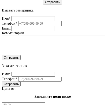
Вызвать замерщика
Имя
*
Телефон
*
Email
Комментарий
Заказать звонок
Имя
*
Телефон
*
Цена от:
Заполните поля ниже