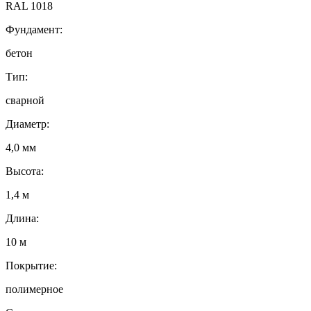
RAL 1018
Фундамент:
бетон
Тип:
сварной
Диаметр:
4,0 мм
Высота:
1,4 м
Длина:
10 м
Покрытие:
полимерное