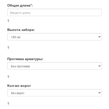
Общая длина*:
?
Высота забора:
?
Протяжка арматуры:
?
Кол-во ворот
?