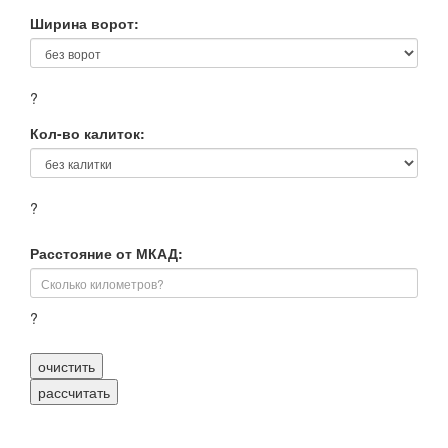
Ширина ворот:
?
Кол-во калиток:
?
Расстояние от МКАД:
?